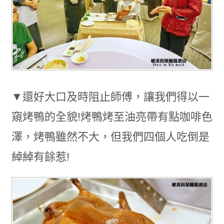
▼還好大口及時阻止師傅，讓我們得以一
窺烤鴨的全貌!烤鴨烤至油亮帶有點咖啡色
澤，烤鴨雖然不大，但我們四個人吃倒是
綽綽有餘惹!