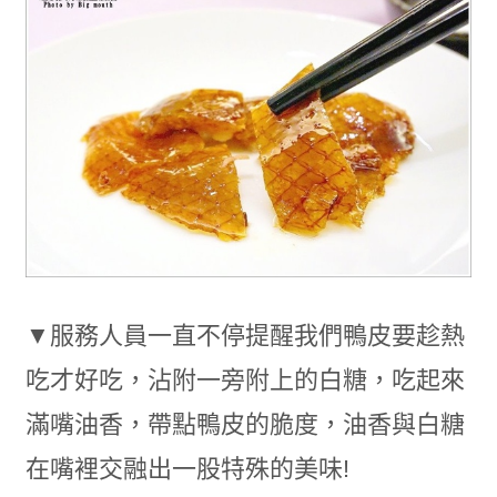
▼服務人員一直不停提醒我們鴨皮要趁熱
吃才好吃，沾附一旁附上的白糖，吃起來
滿嘴油香，帶點鴨皮的脆度，油香與白糖
在嘴裡交融出一股特殊的美味!