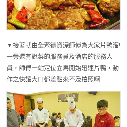
▼接著就由全聚德資深師傅為大家片鴨溜!
一旁還有說菜的服務員及酒店的服務人
員，師傅一站定位立馬開始迅速片鴨，動
作之快讓大口都差點來不及拍照啊!