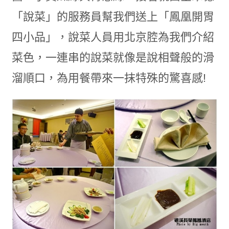
「說菜」的服務員幫我們送上「鳳凰開胃
四小品」，說菜人員用北京腔為我們介紹
菜色，一連串的說菜就像是說相聲般的滑
溜順口，為用餐帶來一抹特殊的驚喜感!