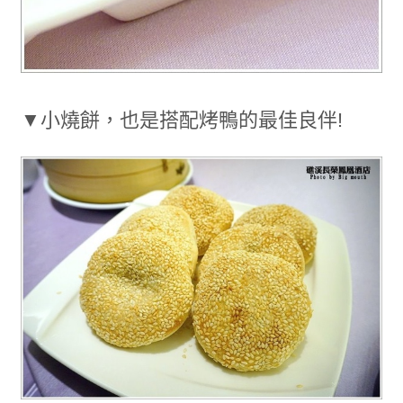
▼小燒餅，也是搭配烤鴨的最佳良伴!