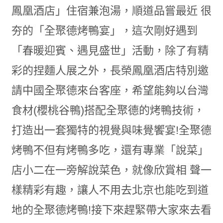
鳳凰酒店」住宿兼泡湯，順道品嘗最近 很
夯的「全聚德烤鴨宴」，這次剛好遇到
「春暖迎賓、遇見盛世」活動，除了有精
彩的捏麵人展之外，長榮鳳凰酒店特別邀
請中國全聚德來台客座，希望能夠以台灣
食材(櫻桃谷鴨)搭配全聚德的烤鴨技術，
打造出一套獨特的視覺與味覺饗宴!全聚德
烤鴨不但有烤鴨多吃，還有專業「說菜」
店小二在一旁解說菜色，就像欣賞相 聲一
樣精彩有趣，讓人不用去北京也能吃到道
地的全聚德烤鴨!接下來趕緊帶大家來去看