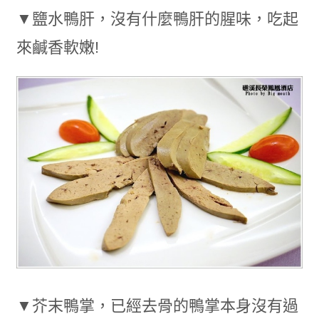
▼鹽水鴨肝，沒有什麼鴨肝的腥味，吃起
來鹹香軟嫩!
▼芥末鴨掌，已經去骨的鴨掌本身沒有過