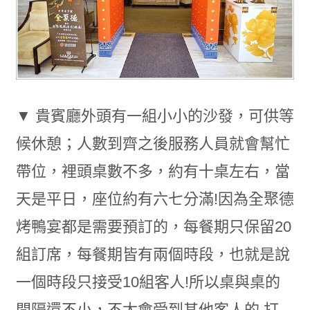
▼ 貴賓廳外頭有一組小小的沙發，可供等
候休憩；人數到齊之後服務人員就會幫忙
帶位，裡頭桌數不多，約有十桌左右，當
天是平日，座位約有六七分滿!因為全聚德
烤鴨宴都是需要預訂的，每餐期只保留20
組訂席，每餐期皆有兩個時段，也就是說
一個時段只接受10組客人!所以桌與桌的
間隔還不小，不太會受到其他客人的 打