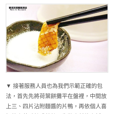
▼ 接著服務人員也為我們示範正確的包
法，首先先將荷葉餅攤平在盤裡，中間放
上三、四片沾附麵醬的片鴨，再依個人喜