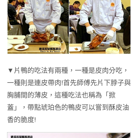
▼片鴨的吃法有兩種，一種是皮肉分吃，
一種則是連皮帶肉!首先師傅先片下脖子與
胸脯間的薄皮，這種吃法也稱為「掀
蓋」，帶點琥珀色的鴨皮可以嘗到酥皮油
香的脆度!