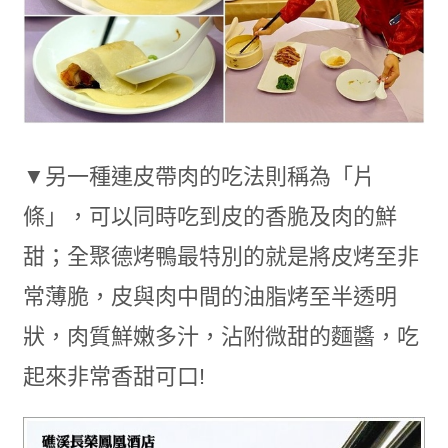
▼另一種連皮帶肉的吃法則稱為「片
條」，可以同時吃到皮的香脆及肉的鮮
甜；全聚德烤鴨最特別的就是將皮烤至非
常薄脆，皮與肉中間的油脂烤至半透明
狀，肉質鮮嫩多汁，沾附微甜的麵醬，吃
起來非常香甜可口!