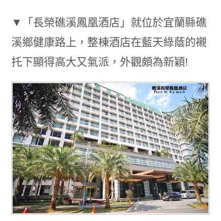
▼「長榮礁溪鳳凰酒店」就位於宜蘭縣礁
溪鄉健康路上，整棟酒店在藍天綠蔭的襯
托下顯得高大又氣派，外觀頗為新穎!