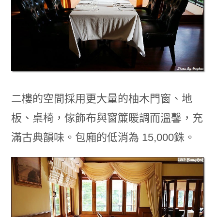
二樓的空間採用更大量的柚木門窗、地
板、桌椅，傢飾布與窗簾暖調而溫馨，充
滿古典韻味。包廂的低消為 15,000銖。