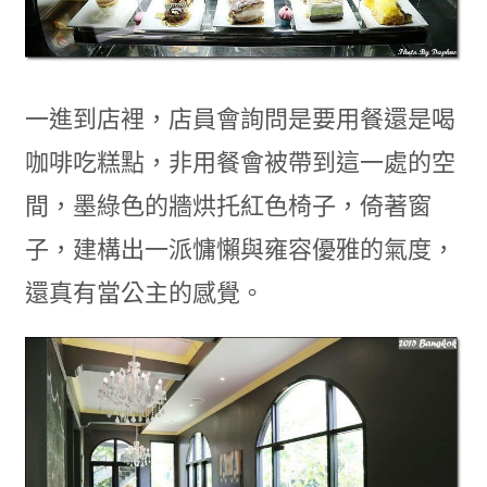
一進到店裡，店員會詢問是要用餐還是喝
咖啡吃糕點，非用餐會被帶到這一處的空
間，墨綠色的牆烘托紅色椅子，倚著窗
子，建構出一派慵懶與雍容優雅的氣度，
還真有當公主的感覺。