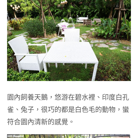
園內飼養天鵝，悠游在碧水裡、印度白孔
雀、兔子，很巧的都是白色毛的動物，蠻
符合園內清新的感覺。