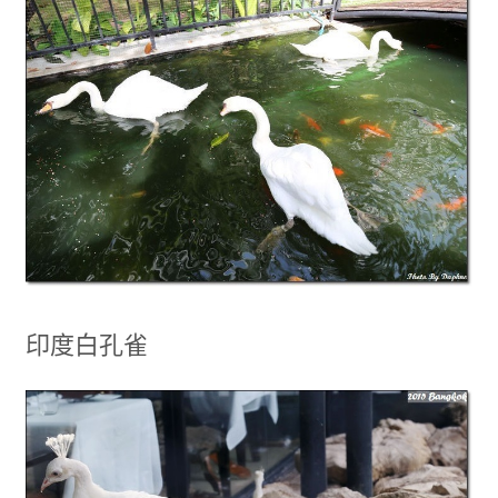
印度白孔雀