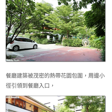
餐廳建築被茂密的熱帶花園包圍，周邊小
徑引領到餐廳入口，