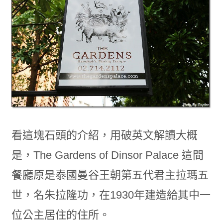
看這塊石頭的介紹，用破英文解讀大概
是，The Gardens of Dinsor Palace 這間
餐廳原是泰國曼谷王朝第五代君主拉瑪五
世，名朱拉隆功，在1930年建造給其中一
位公主居住的住所。