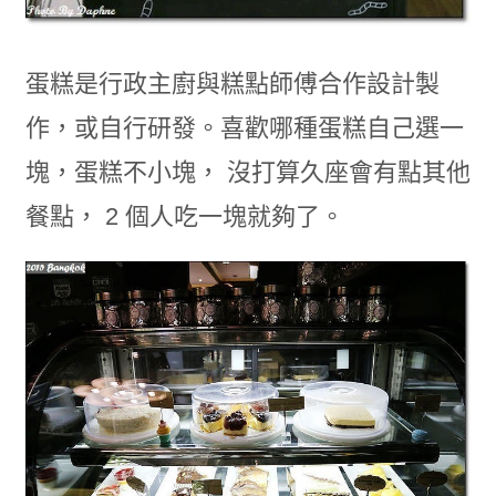
蛋糕是行政主廚與糕點師傅合作設計製
作，或自行研發。喜歡哪種蛋糕自己選一
塊，蛋糕不小塊， 沒打算久座會有點其他
餐點， 2 個人吃一塊就夠了。