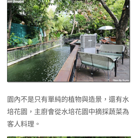
園內不是只有單純的植物與造景，還有水
培花園，主廚會從水培花園中摘採蔬菜為
客人料理。