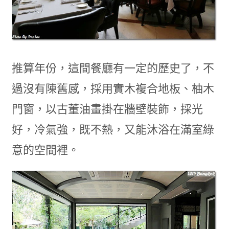
推算年份，這間餐廳有一定的歷史了，不
過沒有陳舊感，採用實木複合地板、
柚木
門窗，以古董油畫掛在牆壁裝飾，採光
好，冷氣強，既不熱，又能沐浴在滿室綠
意的空間裡。