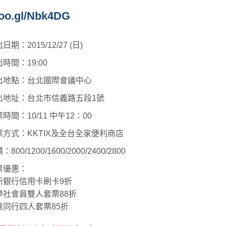
goo.gl/Nbk4DG
日期：2015/12/27 (日)
時間：19:00
出地點：台北國際會議中心
出地址：台北市信義路五段1號
時間：10/11 中午12：00
票方式：KKTIX及全台全家便利商店
：800/1200/1600/2000/2400/2800
票優惠：
新銀行信用卡刷卡9折
學社會員雙人套票88折
量同行四人套票85折