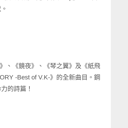
處。
era》、《鏡夜》、《琴之翼》及《紙飛
-Best of V.K-》的全新曲目。鋼
命力的詩篇！