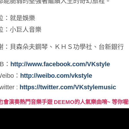
都能脆弱的堅強著繼續人生的奇幻旅程。
位：就是娛樂
位：小巨人音樂
謝：貝森朵夫鋼琴、ＫＨＳ功學社、台新銀行
FB：
http://www.facebook.com/VKstyle
Weibo：
http://weibo.com/vkstyle
itter :
https://twitter.com/VKstylemusic
K也會演奏熱門音樂手遊 DEEMO的人氣樂曲唷~ 等你喔!