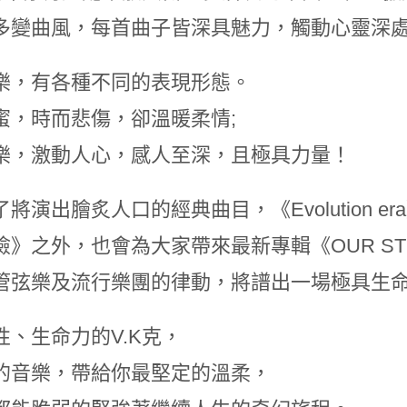
多變曲風，每首曲子皆深具魅力，觸動心靈深
樂，有各種不同的表現形態。
蜜，時而悲傷，卻溫暖柔情;
樂，激動人心，感人至深，且極具力量！
將演出膾炙人口的經典曲目，《Evolution 
》之外，也會為大家帶來最新專輯《OUR STORY 
管弦樂及流行樂團的律動，將譜出一場極具生
性、生命力的V.K克，
的音樂，帶給你最堅定的溫柔，