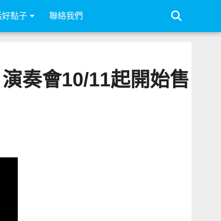
活好點子
聯絡我們
 演奏會10/11起開始售