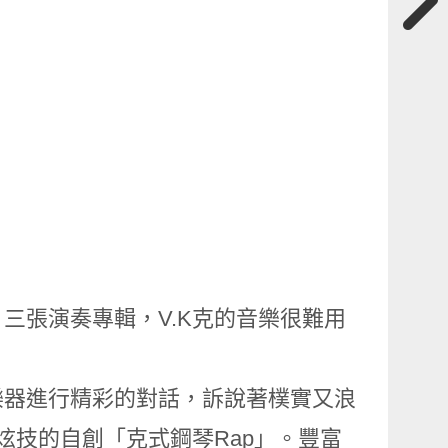
三張演奏專輯，V.K克的音樂很難用
樂器進行精彩的對話，訴說著樸實又浪
炫技的自創「克式鋼琴Rap」。豐富