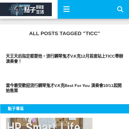
ALL POSTS TAGGED "TICC"
其他
天王天后指定都要他，流行鋼琴鬼才V.K克12月首度站上TICC舉辦
演奏會！
好藝文
當今最受歡迎流行鋼琴鬼才V.K克Best For You 演奏會10/11起開
始售票
點子專區