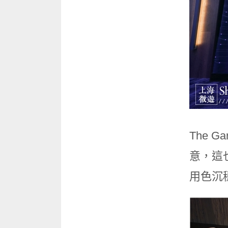
The
意，這
用色沉