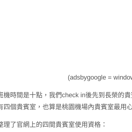
(adsbygoogle = window.
班機時間是十點，我們check in後先到長榮
有四個貴賓室，也算是桃園機場內貴賓室最用心
整理了官網上的四間貴賓室使用資格：