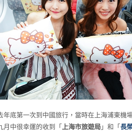
去年底第一次到中國旅行，當時在上海浦東機
九月中很幸運的收到「
上海市旅遊局
」和「
長