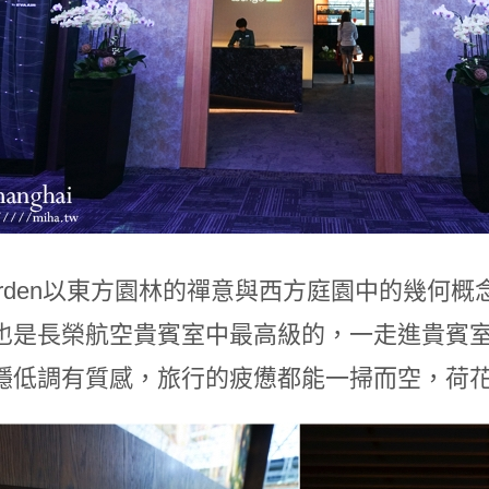
 Garden以東方園林的禪意與西方庭園中的幾
也是長榮航空貴賓室中最高級的，一走進貴賓
穩低調有質感，旅行的疲憊都能一掃而空，荷