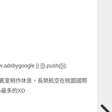
adsbygoogle || []).push({});
的貴賓室稍作休息，長榮航空在桃園國際
最多的XD