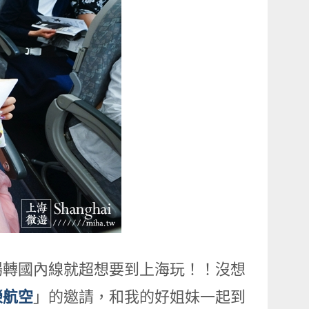
場轉國內線就超想要到上海玩！！沒想
榮航空
」的邀請，和我的好姐妹一起到