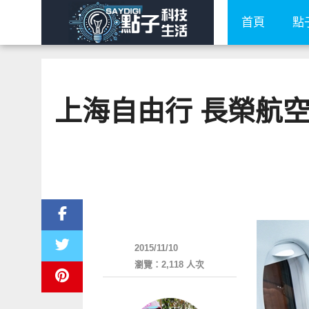
首頁
點
上海自由行 長榮航空Hel
好好玩
2015/11/10
瀏覽：2,118 人次