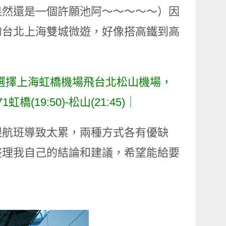
果然還是一個許願池阿～～～～～）因
的台北上海雙城微遊，好像搭高鐵到高
選擇上海虹橋機場飛台北松山機場，
虹橋(19:50)-松山(21:45)｜
眼航班導致太累，兩種方式各有優缺
整理我自己的結論和建議，希望能給要