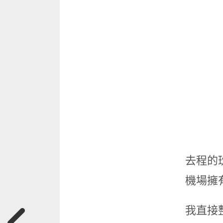
去程的
機場擁
我直接