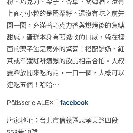
粉、巧克力、栗子、香草、蘭姆酒，還有
上面小小粒的是罌粟籽。還沒有吃之前先
聞一聞，充滿著巧克力香與烘烤後的焦糖
甜感，蛋糕本身有著鬆軟的口感，躲在裡
面的栗子餡是意外的驚喜！搭配鮮奶、紅
茶或拿鐵咖啡這類的飲品相當合拍。大叔
要釋放開來吃的話，一口一個，大概可以
連吃五個！哈哈～
Pâtisserie ALEX
｜
facebook
店家地址：台北市信義區忠孝東路四段
553巷18號