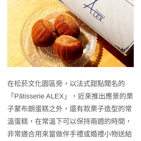
在松菸文化園區旁，以法式甜點聞名的
「Pâtisserie ALEX
」，近來
推出應景的栗
子蒙布朗蛋糕之外，還有款栗子造型的常
溫蛋糕，在常溫下可以保持兩週的時間，
非常適合用來當做伴手禮或婚禮小物送給