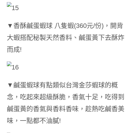
▼香酥鹹蛋蝦球 八隻蝦(360元/份)，開背
大蝦搭配秘製天然香料、鹹蛋黃下去酥炸
而成!
▼鹹蛋蝦球有點類似台灣金莎蝦球的概
念，吃起來超級酥脆，香氣十足，吃得到
鹹蛋黃的香氣與香料香味，趁熱吃鹹香美
味，一點都不油膩!