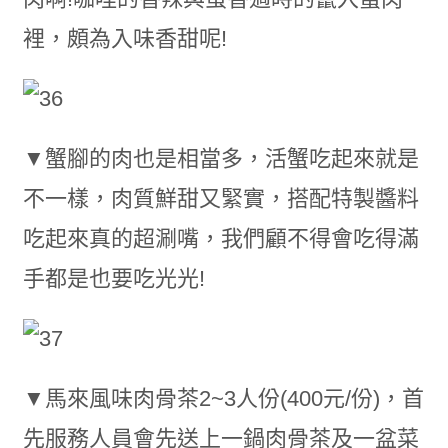
裡，頗為入味香甜呢!
▼蟹腳的肉也是相當多，活蟹吃起來就是
不一樣，肉質鮮甜又緊實，搭配特製醬料
吃起來真的超涮嘴，我們顧不得會吃得滿
手都是也要吃光光!
▼馬來風味肉骨茶2~3人份(400元/份)，首
先服務人員會先送上一鍋肉骨茶及一盆菜