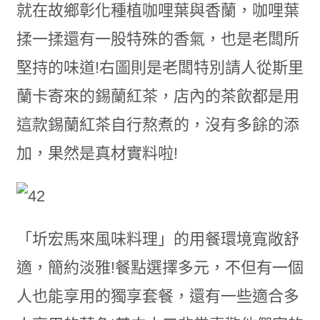
就在故鄉彰化種植咖哩葉與香蘭，咖哩葉
揉一揉還有一股特殊的香氣，也是老闆所
堅持的味道!右圖則是老闆特別請人從斯里
蘭卡寄來的錫蘭紅茶，店內的茶飲都是用
這款錫蘭紅茶自行熬煮的，沒有多餘的添
加，果然是真材實料啦!
「圻宏馬來風味料理」的用餐環境寬敞舒
適，簡約淡雅!餐點選擇多元，不但有一個
人也能享用的獨享套餐，還有一些適合多