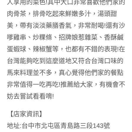
人享用的菜色!其中大口非常喜歡他們家的
肉骨茶，排骨吃起來鮮嫩多汁，湯頭甜
美，帶有淡淡藥膳香氣，非常耐喝!還有沙
嗲雞串、炒粿條、招牌娘惹雜菜、香酥鹹
蛋蝦球、辣椒蟹等，也都有不錯的表現!在
台灣能夠吃到這麼道地又符合台灣口味的
馬來料理並不多，真心覺得他們家的餐點
非常值得一吃再吃!推薦給大家，有機會不
妨去嘗試看看唷!
【店家資訊】
地址:台中市北屯區青島路三段143號