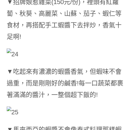
▼招牌娘惹雜菜(150元/份)，裡頭有紅蘿
蔔、秋葵、高麗菜、山蘇、茄子、蝦仁等
食材，再搭配手工蝦醬下去拌炒，香氣十
足啊!
▼吃起來有濃濃的蝦醬香氣，但蝦味不會
過重，而是剛剛好的鹹香!每一口蔬菜都裹
著滿滿的醬汁，一整個超下飯的!
▼馬來西亞的蝦醬不會像泰式料理那樣蝦