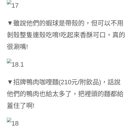
▼雖說他們的蝦球是帶殼的，但可以不用
剝殼整隻連殼吃唷!吃起來香酥可口，真的
很涮嘴!
▼招牌鴨肉咖哩麵(210元/附飲品)，話說
他們的鴨肉也給太多了，把裡頭的麵都給
蓋住了啊!