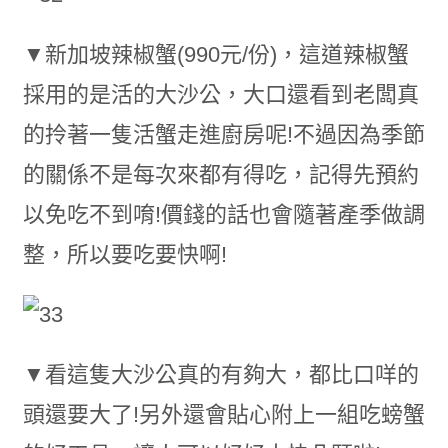
▼新加坡辣椒蟹(990元/份)，這道辣椒蟹
採用的是活的大沙公，大口還看到老闆真
的拎著一隻活蟹走進廚房呢!不過因為季節
的關係不是每次來都有得吃，記得先預約
以免吃不到唷!價錢的話也會隨著產季做調
整，所以要吃要快啊!
▼看這隻大沙公真的有夠大，都比口咩的
頭還要大了!另外還會貼心附上一組吃螃蟹