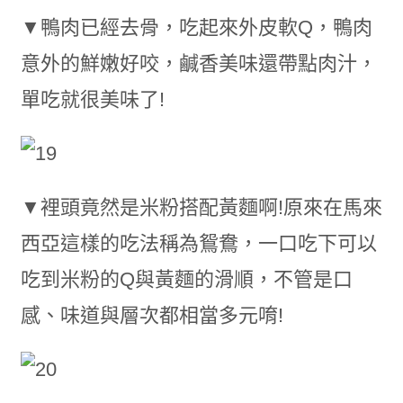
▼鴨肉已經去骨，吃起來外皮軟Q，鴨肉
意外的鮮嫩好咬，鹹香美味還帶點肉汁，
單吃就很美味了!
▼裡頭竟然是米粉搭配黃麵啊!原來在馬來
西亞這樣的吃法稱為鴛鴦，一口吃下可以
吃到米粉的Q與黃麵的滑順，不管是口
感、味道與層次都相當多元唷!