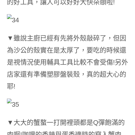
的好工具，讓人可以好好大快朵頤啦!
▼雖說主廚已經有先將外殼敲碎了，但因
為沙公的殼實在是太厚了，要吃的時候還
是視情況使用輔具工具比較不會受傷!另外
店家還有準備塑膠盤裝殼，真的超大心的
耶!
▼大大的蟹螯一打開裡頭都是Q彈飽滿的
肉啊!咖哩的香辣與蛋香適時的竄入蟹肉