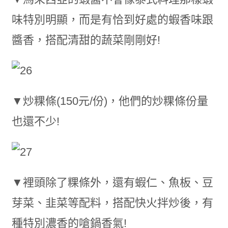
味特別明顯，而是有恰到好處的蝦香味跟
醬香，搭配清甜的蔬菜剛剛好!
▼炒粿條(150元/份)，他們的炒粿條份量
也還不少!
▼裡頭除了粿條外，還有蝦仁、魚板、豆
芽菜、韭菜等配料，搭配快火拌炒後，有
種特別濃香的嗆鍋香氣!