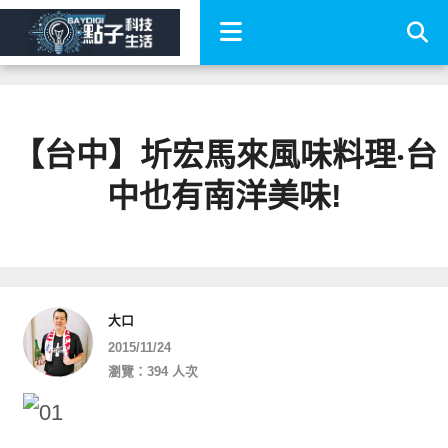
【台中】圻宏馬來風味料理‧台
中也有南洋美味!
大口
2015/11/24
瀏覽：394 人次