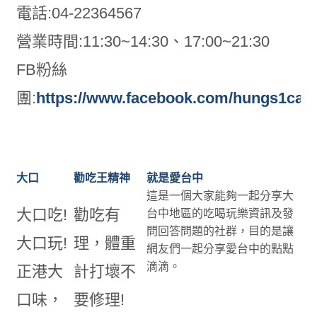
電話:04-22364567
營業時間:11:30~14:30、17:00~21:30
FB粉絲
團:
https://www.facebook.com/hungs1can
大口
勸吃王精神
就是愛台中
這是一個大家能夠一起分享大
大口吃!
勸吃有
台中地區的吃喝玩樂資訊及發
問回答問題的社群，目的是讓
大口玩!
理，體重
網友們一起分享愛台中的點點
滴滴。
正港大
計打壞不
口味，
要修理!