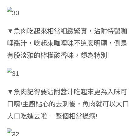
▼魚肉吃起來相當細緻緊實，沾附特製咖
哩醬汁，吃起來咖哩味不這麼明顯，倒是
有股淡雅的檸檬酸香味，頗為特別!
▼魚肉記得要沾附醬汁吃起來更為入味可
口唷!主廚貼心的去刺後，魚肉就可以大口
大口吃進去啦!一整個相當過癮!