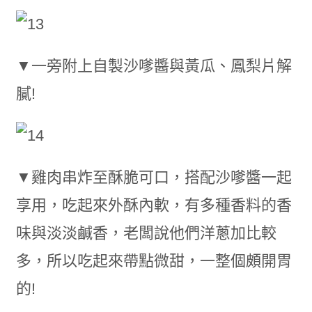
▼一旁附上自製沙嗲醬與黃瓜、鳳梨片解
膩!
▼雞肉串炸至酥脆可口，搭配沙嗲醬一起
享用，吃起來外酥內軟，有多種香料的香
味與淡淡鹹香，老闆說他們洋蔥加比較
多，所以吃起來帶點微甜，一整個頗開胃
的!