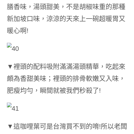
膳香味，湯頭甜美，不是胡椒味重的那種
新加坡口味，涼涼的天來上一碗超暖胃又
暖心啊!
▼裡頭的配料吸附滿滿湯頭精華，吃起來
頗為香甜美味；裡頭的排骨軟嫩又入味，
肥瘦均勻，瞬間就被我們秒殺了!
▼這咖哩葉可是台灣買不到的唷!所以老闆