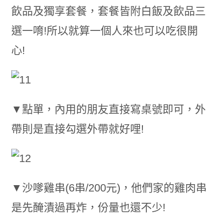
飲品及獨享套餐，套餐皆附白飯及飲品三
選一唷!所以就算一個人來也可以吃很開
心!
▼點單，內用的朋友直接寫桌號即可，外
帶則是直接勾選外帶就好哩!
▼沙嗲雞串(6串/200元)，他們家的雞肉串
是先醃漬過再炸，份量也還不少!