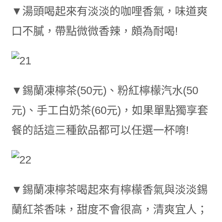
▼湯頭喝起來有淡淡的咖哩香氣，味道爽
口不膩，帶點微微香辣，頗為耐喝!
▼錫蘭凍檸茶(50元)、粉紅檸檬汽水(50
元)、手工白奶茶(60元)，如果單點獨享套
餐的話這三種飲品都可以任選一杯唷!
▼錫蘭凍檸茶喝起來有檸檬香氣與淡淡錫
蘭紅茶香味，甜度不會很高，清爽宜人；