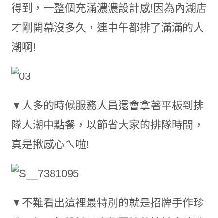
得到，一整個充滿濃濃設計感!因為內湖店
才剛開幕沒多久，連中午都排了滿滿的人
潮啊!
▼人多的時候服務人員還會拿著平板到排
隊人潮中點餐，以節省大家的排隊時間，
真是揪感心ㄟ啦!
▼不難看出這裡最特別的就是招牌手作珍