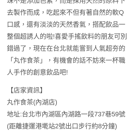
珠不是添加色素，而是採用天然的原料下
去製作而成，吃起來不但有著自然的軟Q
口感，還有淡淡的天然香氣，搭配飲品一
整個超誘人的啦!喜愛手搖飲料的朋友可別
錯過了，現在在台北就能嘗到人氣超夯的
「丸作食茶」，有機會的話不妨來一杯職
人手作的創意飲品吧!
【店家資訊】
丸作食茶(內湖店)
地址:台北市內湖區內湖路一段737巷59號
(距離捷運港墘站2號出口步行約8分鐘)