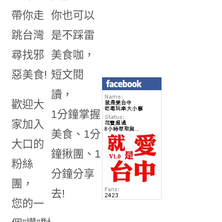
帶你走
你也可以
跳台灣
是不踩雷
尋找邪
美食咖，
惡美食!
短文閱
讀，
歡迎大
1分鐘掌握
家加入
美食、1分
大口的
鐘揪團、1
粉絲
分鐘分享
團，
去!
您的一