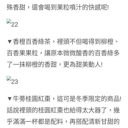
殊香甜，還會喝到果粒噴汁的快感呢!
▼香橙百香綠茶，裡頭不但喝得到柳橙、
百香果果粒，讓原本微微酸香的百香綠多
了一抹柳橙的香甜，更為甜美動人!
▼牛蒡桂圓紅棗，這可是冬季限定的商品!
話說裡頭的桂圓紅棗也給得太大器了，幾
乎滿滿一杯都是配料，再搭配清新甘甜的