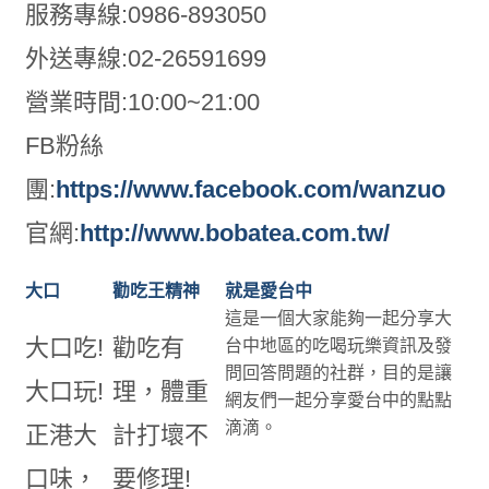
服務專線:0986-893050
外送專線:02-26591699
營業時間:10:00~21:00
FB粉絲
團:
https://www.facebook.com/wanzuo
官網:
http://www.bobatea.com.tw/
大口
勸吃王精神
就是愛台中
這是一個大家能夠一起分享大
大口吃!
勸吃有
台中地區的吃喝玩樂資訊及發
問回答問題的社群，目的是讓
大口玩!
理，體重
網友們一起分享愛台中的點點
滴滴。
正港大
計打壞不
口味，
要修理!