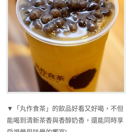
▼「丸作食茶」的飲品好看又好喝，不但
能喝到清新茶香與香醇奶香，還能同時享