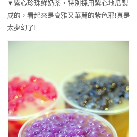
▼紫心珍珠鮮奶茶，特別採用紫心地瓜製
成的，看起來是高雅又華麗的紫色耶!真是
太夢幻了!