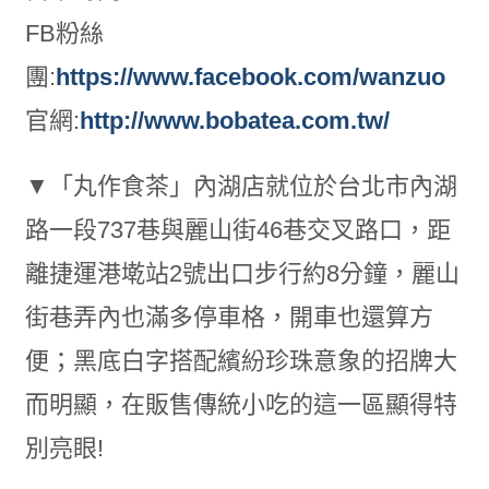
FB粉絲
團:
https://www.facebook.com/wanzuo
官網:
http://www.bobatea.com.tw/
▼「丸作食茶」內湖店就位於台北市內湖
路一段737巷與麗山街46巷交叉路口，距
離捷運港墘站2號出口步行約8分鐘，麗山
街巷弄內也滿多停車格，開車也還算方
便；黑底白字搭配繽紛珍珠意象的招牌大
而明顯，在販售傳統小吃的這一區顯得特
別亮眼!