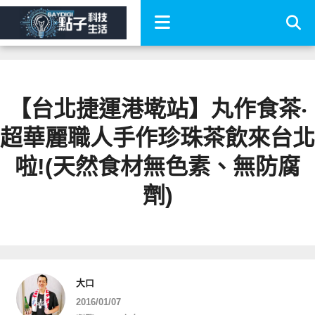
【台北捷運港墘站】丸作食茶‧
超華麗職人手作珍珠茶飲來台北
啦!(天然食材無色素、無防腐
劑)
大口
2016/01/07