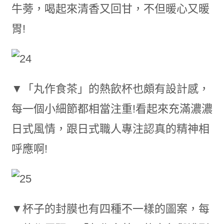
牛蒡，喝起來清香又回甘，不但暖心又暖
胃!
▼「丸作食茶」的熱飲杯也頗有設計感，
每一個小細節都相當注重!看起來充滿濃濃
日式風情，跟日式職人專注認真的精神相
呼應啊!
▼杯子的封膜也有四種不一樣的圖案，每