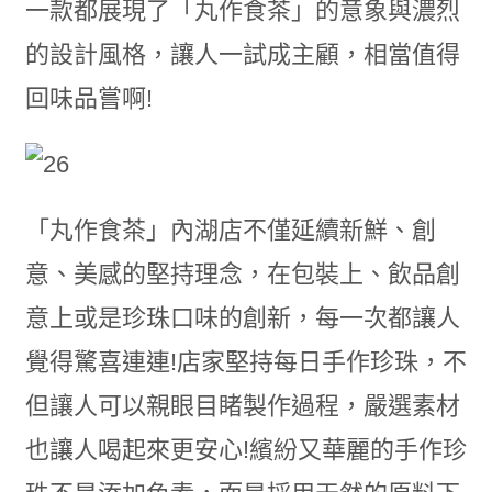
一款都展現了「丸作食茶」的意象與濃烈
的設計風格，讓人一試成主顧，相當值得
回味品嘗啊!
「丸作食茶」內湖店不僅延續新鮮、創
意、美感的堅持理念，在包裝上、飲品創
意上或是珍珠口味的創新，每一次都讓人
覺得驚喜連連!店家堅持每日手作珍珠，不
但讓人可以親眼目睹製作過程，嚴選素材
也讓人喝起來更安心!繽紛又華麗的手作珍