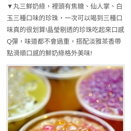
▼丸三鮮奶綠，裡頭有焦糖、仙人掌、白
玉三種口味的珍珠，一次可以喝到三種口
味真的很划算!晶瑩剔透的珍珠吃起來口感
Q彈，味道都不會過重，搭配淡雅茶香帶
點滑順口感的鮮奶綠格外美味!