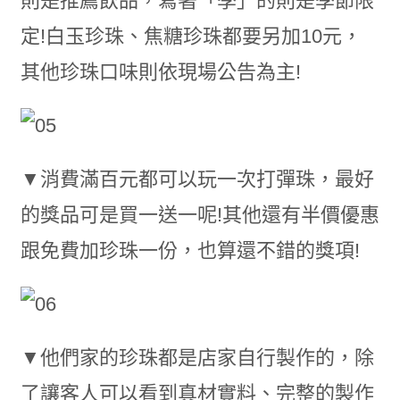
則是推薦飲品，寫著「季」的則是季節限
定!白玉珍珠、焦糖珍珠都要另加10元，
其他珍珠口味則依現場公告為主!
▼消費滿百元都可以玩一次打彈珠，最好
的獎品可是買一送一呢!其他還有半價優惠
跟免費加珍珠一份，也算還不錯的獎項!
▼他們家的珍珠都是店家自行製作的，除
了讓客人可以看到真材實料、完整的製作