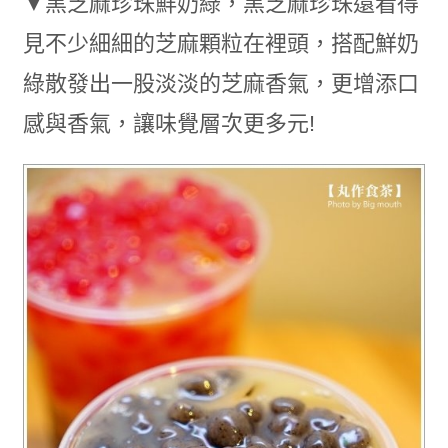
▼黑芝麻珍珠鮮奶綠，黑芝麻珍珠還看得
見不少細細的芝麻顆粒在裡頭，搭配鮮奶
綠散發出一股淡淡的芝麻香氣，更增添口
感與香氣，讓味覺層次更多元!