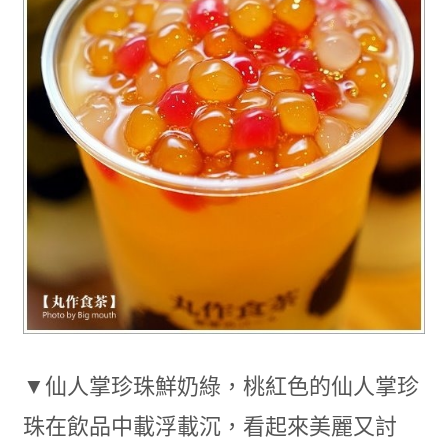
▼仙人掌珍珠鮮奶綠，桃紅色的仙人掌珍
珠在飲品中載浮載沉，看起來美麗又討