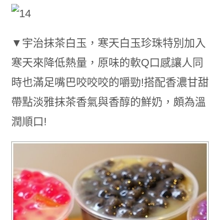
▼宇治抹茶白玉，寒天白玉珍珠特別加入
寒天來降低熱量，原味的軟Q口感讓人同
時也滿足嘴巴咬咬咬的嚼勁!搭配香濃甘甜
帶點淡雅抹茶香氣與香醇的鮮奶，頗為溫
潤順口!