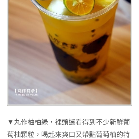
▼丸作柚柚綠，裡頭還看得到不少新鮮葡
萄柚顆粒，喝起來爽口又帶點葡萄柚的特