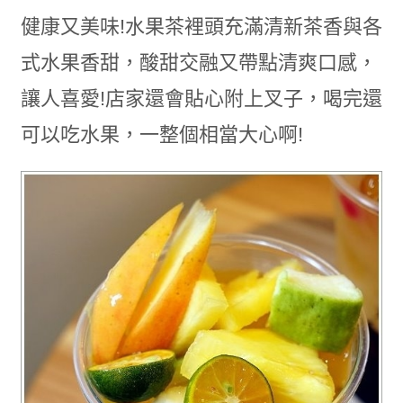
健康又美味!水果茶裡頭充滿清新茶香與各
式水果香甜，酸甜交融又帶點清爽口感，
讓人喜愛!店家還會貼心附上叉子，喝完還
可以吃水果，一整個相當大心啊!