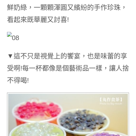
鮮奶綠，一顆顆渾圓又繽紛的手作珍珠，
看起來既華麗又討喜!
▼這不只是視覺上的饗宴，也是味蕾的享
受啊!每一杯都像是個藝術品一樣，讓人捨
不得喝!