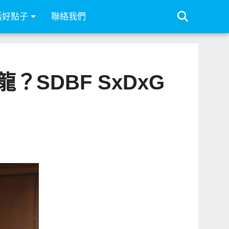
活好點子
聯絡我們
SDBF SxDxG