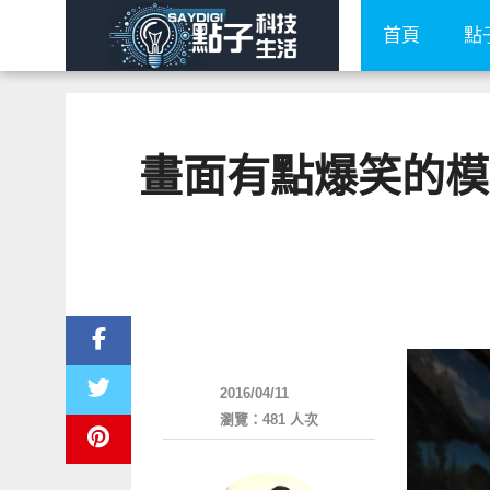
首頁
點
畫面有點爆笑的模型
圖文觀點
2016/04/11
瀏覽：481 人次