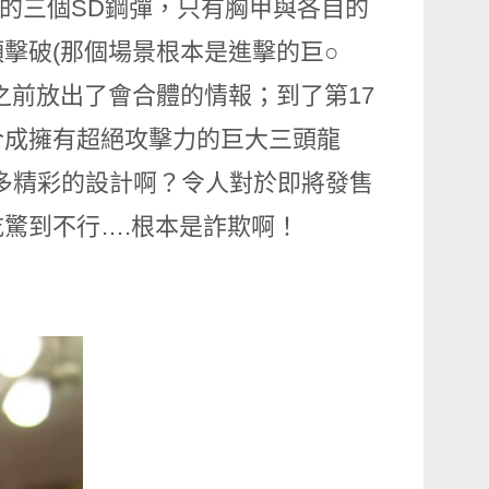
樣的三個SD鋼彈，只有胸甲與各自的
擊破(那個場景根本是進擊的巨○
之前放出了會合體的情報；到了第17
合成擁有超絕攻擊力的巨大三頭龍
多精彩的設計啊？令人對於即將發售
驚到不行….根本是詐欺啊！