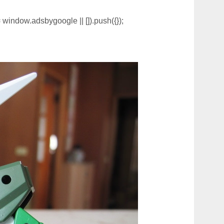
window.adsbygoogle || []).push({});