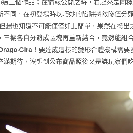
dam這三個作品；在情報公開之時，看起來是同
所不同，在初登場時以巧妙的陷阱將敵隊伍分頭
，但想也知道不可能僅僅如此簡單，果然在撥出
，三機各自分離成區塊再重新結合，竟然能組
Drago‧Gira
！要達成這樣的變形合體機構需要
充滿期待，沒想到公布商品照後又是讓玩家們吃