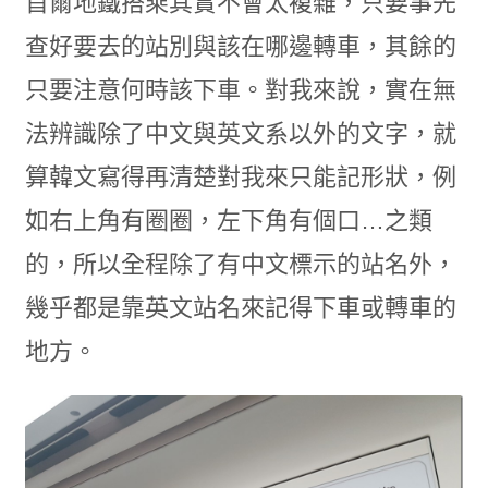
首爾地鐵搭乘其實不會太複雜，只要事先
查好要去的站別與該在哪邊轉車，其餘的
只要注意何時該下車。對我來說，實在無
法辨識除了中文與英文系以外的文字，就
算韓文寫得再清楚對我來只能記形狀，例
如右上角有圈圈，左下角有個口…之類
的，所以全程除了有中文標示的站名外，
幾乎都是靠英文站名來記得下車或轉車的
地方。