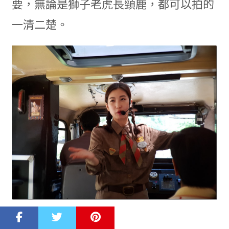
要，無論是獅子老虎長頸鹿，都可以拍的
一清二楚。