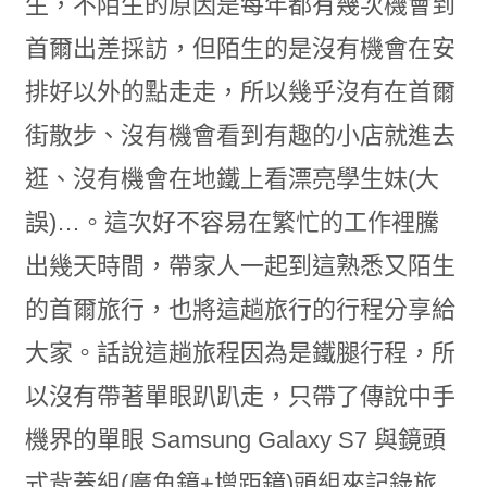
生，不陌生的原因是每年都有幾次機會到
首爾出差採訪，但陌生的是沒有機會在安
排好以外的點走走，所以幾乎沒有在首爾
街散步、沒有機會看到有趣的小店就進去
逛、沒有機會在地鐵上看漂亮學生妹(大
誤)…。這次好不容易在繁忙的工作裡騰
出幾天時間，帶家人一起到這熟悉又陌生
的首爾旅行，也將這趟旅行的行程分享給
大家。話說這趟旅程因為是鐵腿行程，所
以沒有帶著單眼趴趴走，只帶了傳說中手
機界的單眼 Samsung Galaxy S7 與鏡頭
式背蓋組(廣角鏡+增距鏡)頭組來記錄旅