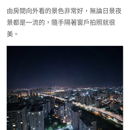
由房間向外看的景色非常好，無論日景夜
景都是一流的，隨手隔著窗戶拍照就很
美。