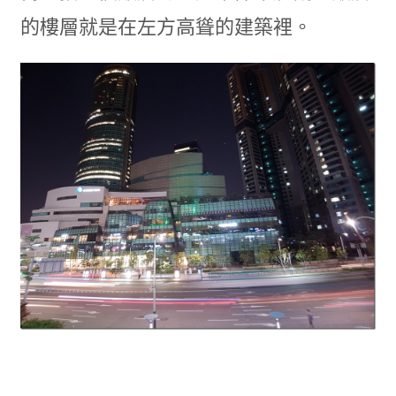
的樓層就是在左方高聳的建築裡。