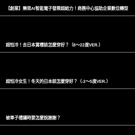
【創業】樂思AI智能電子發票超給力！商務中心協助企業數位轉型
超怕冷！去日本賞櫻該怎麼穿好？（8～22度VER.）
超怕冷女生！冬天的日本該怎麼穿好？（-2～5度VER.）
被車子禮讓時要怎麼說謝謝？