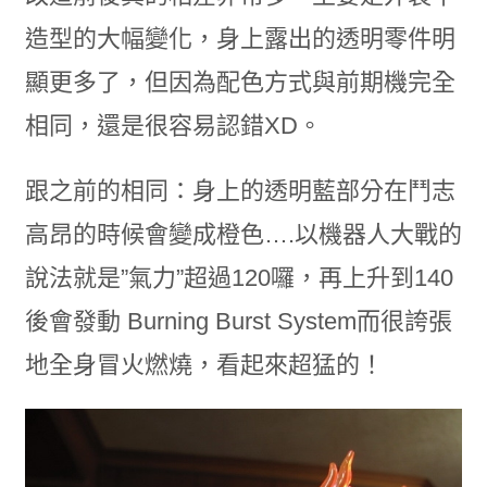
造型的大幅變化，身上露出的透明零件明
顯更多了，但因為配色方式與前期機完全
相同，還是很容易認錯XD。
跟之前的相同：身上的透明藍部分在鬥志
高昂的時候會變成橙色….以機器人大戰的
說法就是”氣力”超過120囉，再上升到140
後會發動 Burning Burst System而很誇張
地全身冒火燃燒，看起來超猛的！