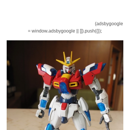
(adsbygoogle
= window.adsbygoogle || []).push({});