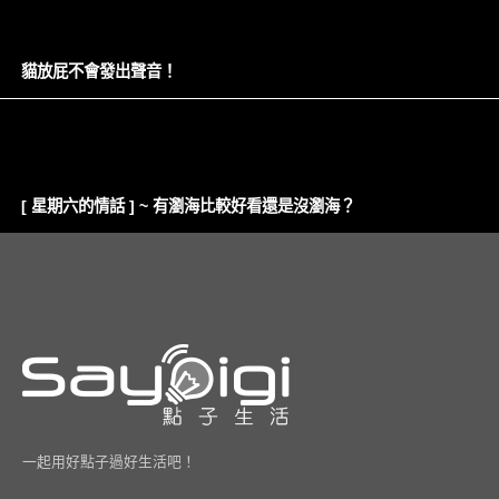
貓放屁不會發出聲音！
[ 星期六的情話 ] ~ 有瀏海比較好看還是沒瀏海？
一起用好點子過好生活吧！