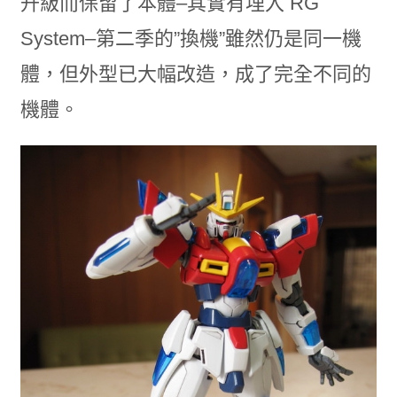
升級而保留了本體–其實有埋入 RG
System–第二季的”換機”雖然仍是同一機
體，但外型已大幅改造，成了完全不同的
機體。