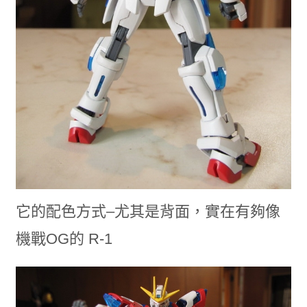
它的配色方式–尤其是背面，實在有夠像
機戰OG的 R-1