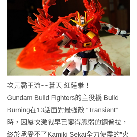
次元霸王流~~蒼天‧紅蓮拳！
Gundam Build Fighters的主役機 Build
Burning在13話面對最強敵 “Transient”
時，因屢次激戰早已變得脆弱的鋼普拉，
終於承受不了Kamiki Sekai全力使盡的”火