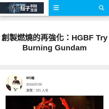
創製燃燒的再強化：HGBF Try
Burning Gundam
MS翰
2016/07/30
瀏覽：321 人次