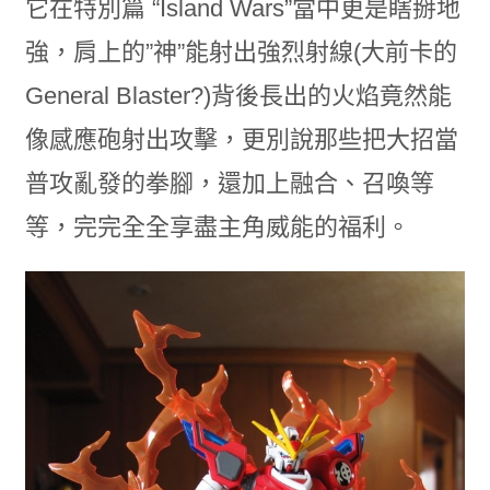
它在特別篇 “Island Wars”當中更是瞎掰地
強，肩上的”神”能射出強烈射線(大前卡的
General Blaster?)背後長出的火焰竟然能
像感應砲射出攻擊，更別說那些把大招當
普攻亂發的拳腳，還加上融合、召喚等
等，完完全全享盡主角威能的福利。