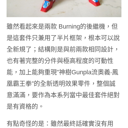
雖然看起來是兩款 Burning的後繼機，但
是這套件只兼用了半片框架，根本可以說
全新規了；結構則是與前兩款相同設計，
也有著完整的分件與極高程度的可動性
能，加上能夠重現”神樹Gunpla流奧義‧鳳
凰霸王拳”的全新透明效果零件，整個誠
意滿滿，要作為本系列當中最佳套件絕對
是有資格的。
有點奇怪的是：雖然最終話確實沒有用