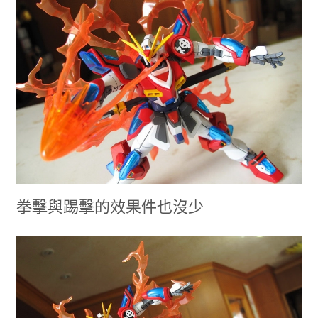
拳擊與踢擊的效果件也沒少