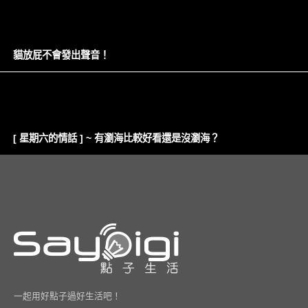
貓放屁不會發出聲音！
[ 星期六的情話 ] ~ 有瀏海比較好看還是沒瀏海？
一起用好點子過好生活吧！