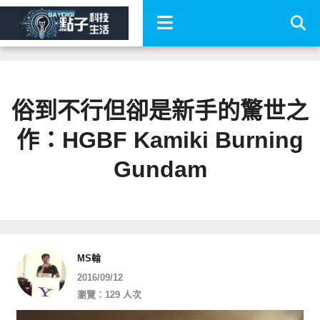
俗到不行但卻是新手的驚世之
作：HGBF Kamiki Burning
Gundam
MS翰
2016/09/12
瀏覽：129 人次