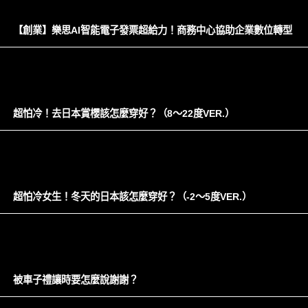
【創業】樂思AI智能電子發票超給力！商務中心協助企業數位轉型
超怕冷！去日本賞櫻該怎麼穿好？（8～22度VER.）
超怕冷女生！冬天的日本該怎麼穿好？（-2～5度VER.）
被車子禮讓時要怎麼說謝謝？