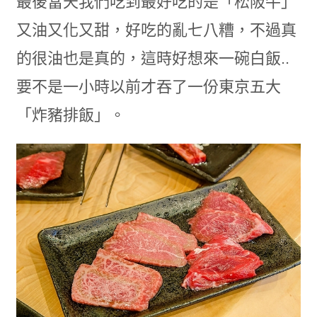
最後當天我們吃到最好吃的是「松阪牛」
又油又化又甜，好吃的亂七八糟，不過真
的很油也是真的，這時好想來一碗白飯..
要不是一小時以前才吞了一份東京五大
「炸豬排飯」。