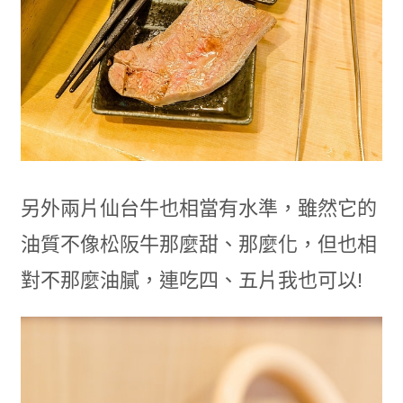
另外兩片仙台牛也相當有水準，雖然它的
油質不像松阪牛那麼甜、那麼化，但也相
對不那麼油膩，連吃四、五片我也可以!