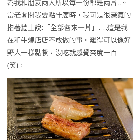
為我和朋友兩人所以每一份都是兩片..。
當老闆問我要點什麼時，我可是很豪氣的
指著牆上說:「全部各來一片」….這是我
在和牛燒店店不敢做的事。難得可以像好
野人一樣點餐，沒吃就感覺爽度一百
(笑)，