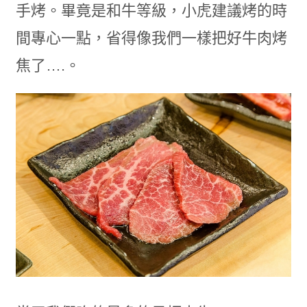
手烤。畢竟是和牛等級，小虎建議烤的時
間專心一點，省得像我們一樣把好牛肉烤
焦了….。