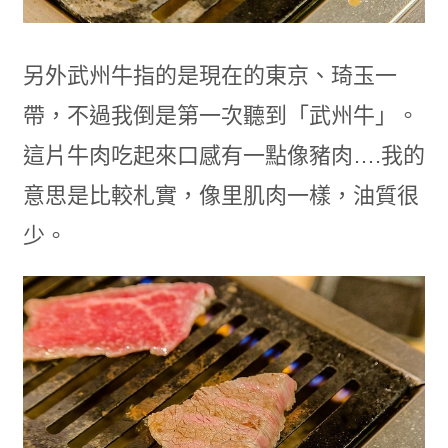
另外武州牛指的是現在的東京、琦玉一
帶，不過我倒是第一次聽到「武州牛」。
這片牛肉吃起來口感有一點像豬肉….我的
意思是比較札實，像里肌肉一樣，油質很
少。