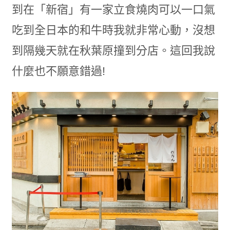
到在「新宿」有一家立食燒肉可以一口氣
吃到全日本的和牛時我就非常心動，沒想
到隔幾天就在秋葉原撞到分店。這回我說
什麼也不願意錯過!