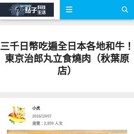
三千日幣吃遍全日本各地和牛！
東京治郎丸立食燒肉（秋葉原
店）
小虎
2016/10/07
瀏覽：2,859 人次