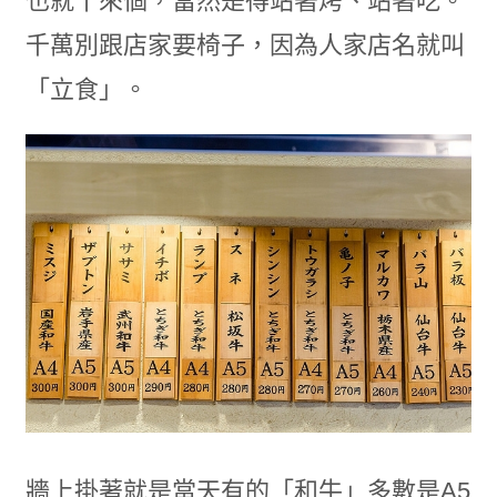
也就十來個，當然是得站著烤、站著吃。
千萬別跟店家要椅子，因為人家店名就叫
「立食」。
牆上掛著就是當天有的「和牛」多數是A5