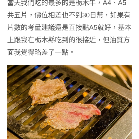
當天我們吃的最多的是栃木牛，A4、A5
共五片，價位相差也不到30日幣，如果有
片數的考量建議還是直接點A5就好，基本
上跟我在栃木縣吃到的很接近，但油質方
面我覺得略差了一點。