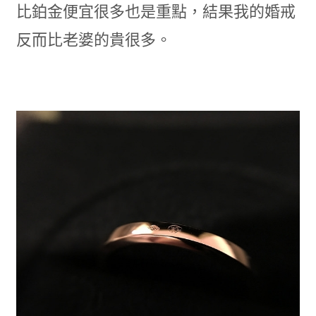
比鉑金便宜很多也是重點，結果我的婚戒
反而比老婆的貴很多。