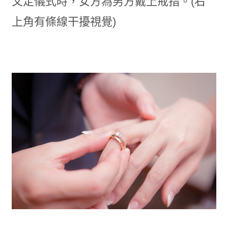
文定儀式時，女方為男方戴上戒指。(右
上角有條線干擾視覺)