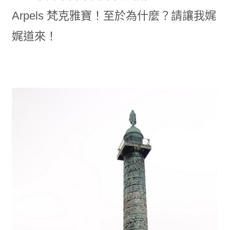
Arpels 梵克雅寶！至於為什麼？請讓我娓
娓道來！