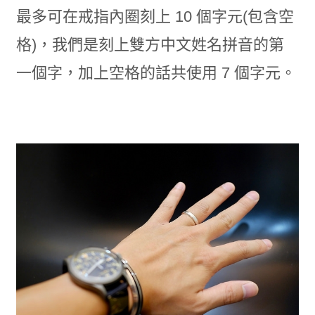
最多可在戒指內圈刻上 10 個字元(包含空
格)，我們是刻上雙方中文姓名拼音的第
一個字，加上空格的話共使用 7 個字元。