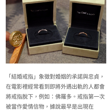
「結婚戒指」象徵對婚姻的承諾與忠貞，
在電影裡經常看到即將外遇出軌的人都會
將戒指脫下，例如：佛羅多。戒指第一次
被當作愛情信物，據說最早是出現在