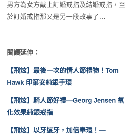
男方為女方戴上訂婚戒指及結婚戒指，至
於訂婚戒指那又是另一段故事了…
閱讀延伸：
【飛炫】最後一次的情人節禮物！Tom
Hawk 印第安純銀手環
【飛炫】騎人節好禮—Georg Jensen 氧
化效果純銀戒指
【飛炫】以牙還牙，加倍奉環！—