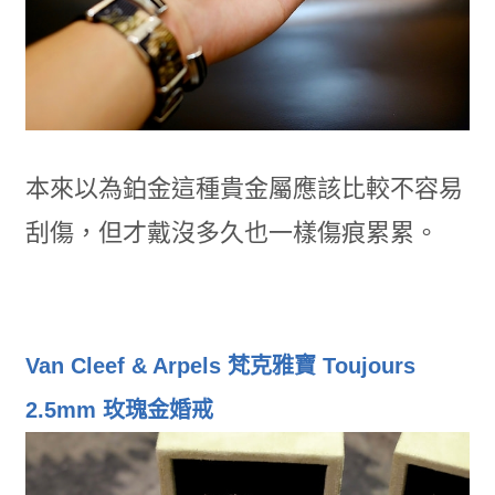
本來以為鉑金這種貴金屬應該比較不容易
刮傷，但才戴沒多久也一樣傷痕累累。
Van Cleef & Arpels 梵克雅寶 Toujours
2.5mm 玫瑰金婚戒