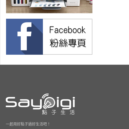
一起用好點子過好生活吧！