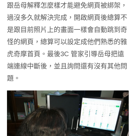
跟岳母解釋怎麼樣才能避免網頁被綁架，
過沒多久就解決完成，開啟網頁後總算不
是跟目前照片上的畫面一樣會自動跳到奇
怪的網頁，總算可以設定成他們熟悉的雅
虎奇摩首頁。最後3C 管家引導岳母把遠
端連線中斷後，並且詢問還有沒有其他問
題。