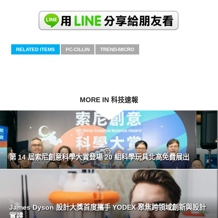
RELATED ITEMS
PC-CILLIN
TREND-MICRO
MORE IN 科技速報
第 14 屆索尼創意科學大賞登場 20 組科學玩具北高免費展出
James Dyson 設計大獎首度攜手 YODEX 聚焦跨領域創新與設計
實踐