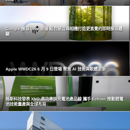
Google 搜尋 Live 登場 結合語音與相機打造更直覺的即時搜尋體
驗
Apple WWDC26 6 月 9 日登場 聚焦 AI 技術與軟體更新
格斯科技發表 XNO 高功率快充電池產品線 攜手 Echion 推動鋰電
池技術量產與全球布局