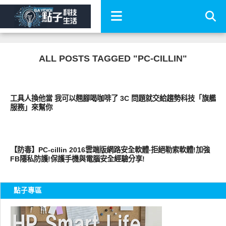
ALL POSTS TAGGED "PC-CILLIN"
科技速報
工具人換他當 我可以翹腳喝咖啡了 3C 問題就交給趨勢科技「旗艦
服務」來幫你
生活好點子
【防毒】PC-cillin 2016雲端版網路安全軟體‧拒絕勒索軟體!加強
FB隱私防護!保護手機與電腦安全經驗分享!
點子專區