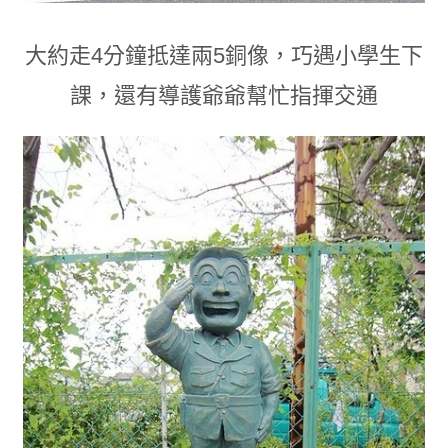
大約走4分鐘抵達兩5銅像
，
巧遇小學生下
課
，
還有導護爺爺幫忙指揮交通