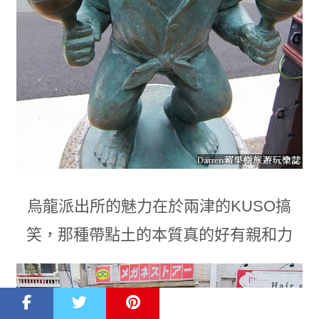
烏龍派出所的魅力在於兩津的KUSO搞
笑
，
那種帶點土的本質真的好有親和力