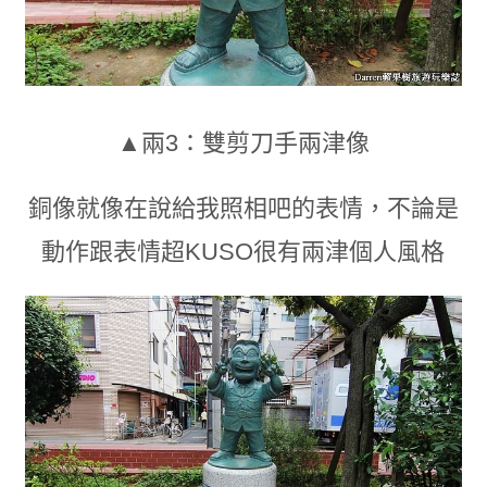
▲兩3：雙剪刀手兩津像
銅像就像在說給我照相吧的表情
，
不論是
動作跟表情超KUSO很有兩津個人風格