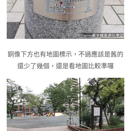
銅像下方也有地圖標示
，
不過應該是舊的
還少了幾個
，
還是看地圖比較準囉