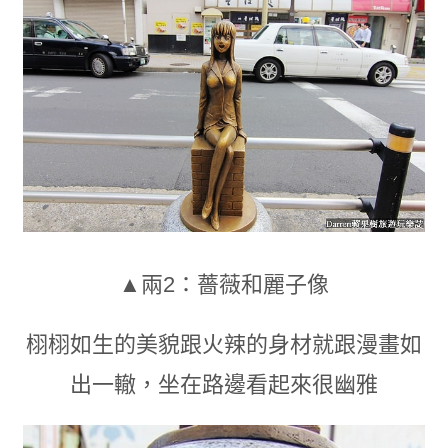
▲兩2：
薔薇和麗子像
栩栩如生的美貌跟火辣的身材就跟漫畫如
出一轍
，
坐在路邊看起來很幽雅