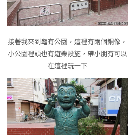
接著我來到龜有公園
，
這裡有兩個銅像
，
小
公園裡頭也有遊樂設施
，
帶小朋有可以
在這裡玩一下