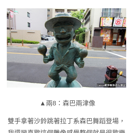
▲兩8：森巴兩津像
雙手拿著沙鈴跳著拉丁系森巴舞蹈登場
，
我還蠻喜歡這個雕像感覺整個就是很歡樂