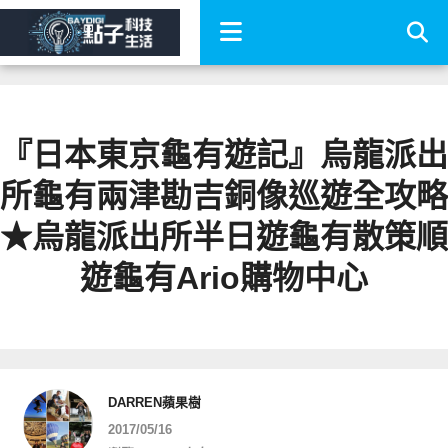
『日本東京龜有遊記』烏龍派出
所龜有兩津勘吉銅像巡遊全攻略
★烏龍派出所半日遊龜有散策順
遊龜有Ario購物中心
DARREN蘋果樹
2017/05/16