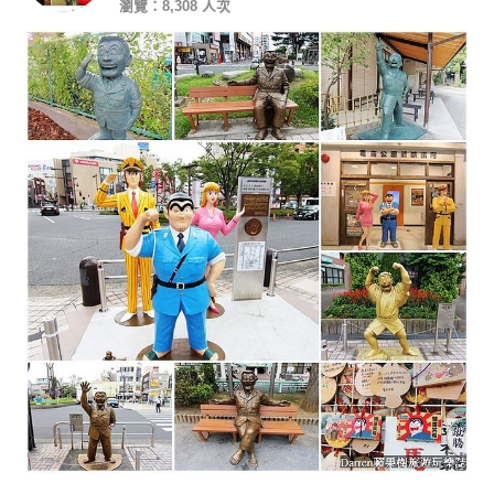
瀏覽：8,308 人次