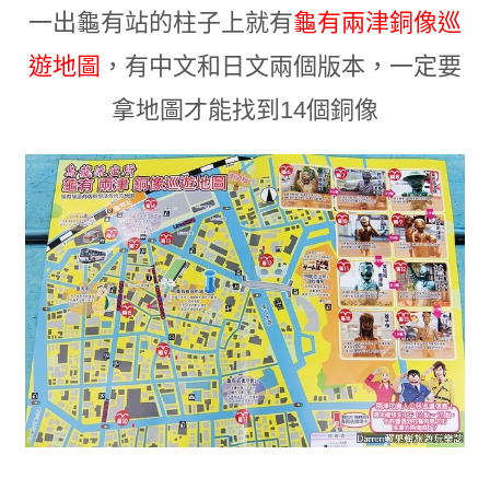
一出龜有站的柱子上就有
龜有兩津銅像巡
遊地圖
，有中文和日文兩個版本
，
一定要
拿地圖才能找到14個銅像