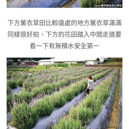
下方薰衣草田比較遠處的地方薰衣草滿滿
同樣很好拍
，下方的花田
踏入中間走道要
看一下有無積水安全第一