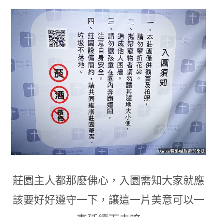
莊園主人都那麼佛心
，
入園需知大家就應
該要好好遵守一下
，
讓這一片美意可以一