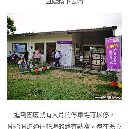
直延續下去唷
一進到園區就有大片的停車場可以停
，
一
開始開進通往花海的路有點窄
，
還在擔心