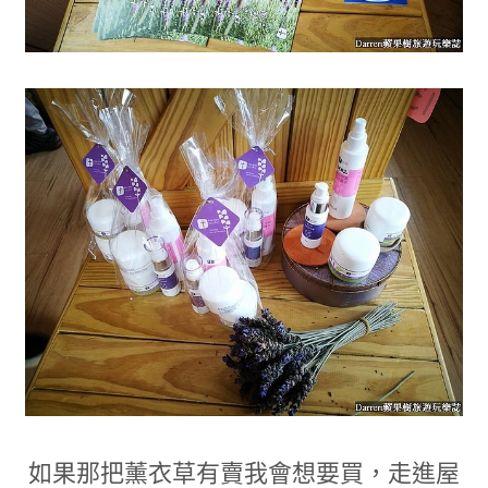
如果那把薰衣草有賣我會想要買
，
走進屋