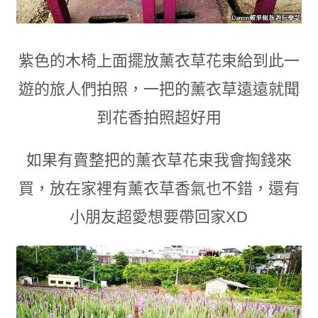
紫色的木椅上面擺放薰衣草花束給到此一
遊的旅人們拍照
，
一把的薰衣草遠遠就聞
到花香拍照超好用
如果有賣整把的薰衣草花束我會掏錢來
買
，
放在家裡有薰衣草香氣也不錯
，
還有
小朋友超愛想要帶回家XD