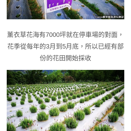
薰衣草花海有7000坪就在停車場的對面
，
花季從每年的3月到5月底
，
所以已經有部
份的花田開始採收