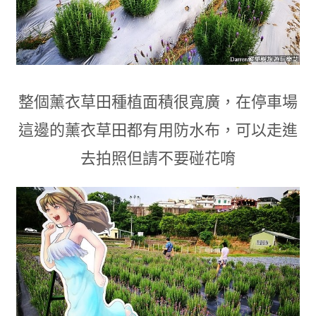
整個薰衣草田種植面積很寬廣
，
在停車場
這邊的薰衣草田都有用防水布
，
可以走進
去拍照但請不要碰花唷