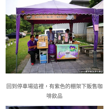
回到停車場這裡
，
有紫色的棚架下販售咖
啡飲品