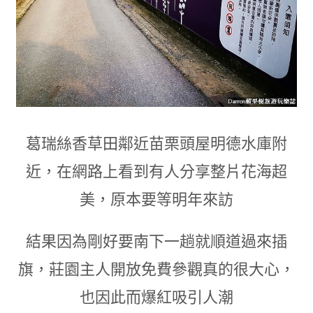
葛瑞絲香草田鄰近苗栗頭屋明德水庫附
近
，
在網路上看到有人分享整片花海超
美
，
原本要等明年來訪
結果因為剛好要南下一趟就順道過來插
旗
，
莊園主人開放免費參觀真的很大心
，
也因此而爆紅吸引人潮