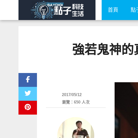
首頁
點
強若鬼神的真倒
圖文觀點
2017/05/12
瀏覽：650 人次