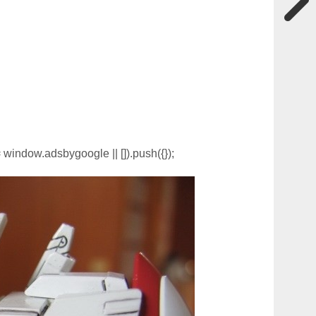
window.adsbygoogle || []).push({});