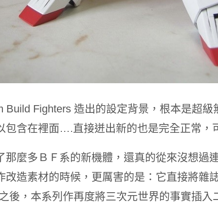
am Build Fighters 造出的設定背景，
以包含在裡面….直接迸出新的也是完全正常，可
那麼多ＢＦ系的新機體，還真的從來沒想過連形狀奇怪
作改造素材的時候，更厲害的是：它直接將雜誌
”之後，本系列作再度將三次元世界的事實插入