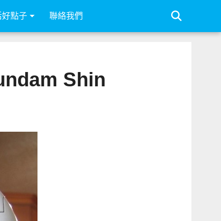
活好點子
聯絡我們
dam Shin