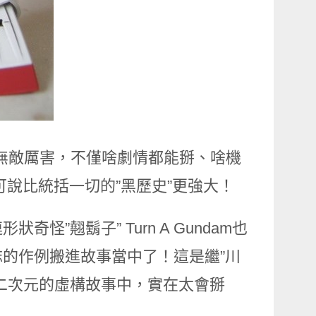
根本是超級無敵厲害，不僅啥劇情都能掰、啥機
說比統括一切的”黑歷史”更強大！
”翹鬍子” Turn A Gundam也
的作例搬進故事當中了！這是繼”川
二次元的虛構故事中，實在太會掰