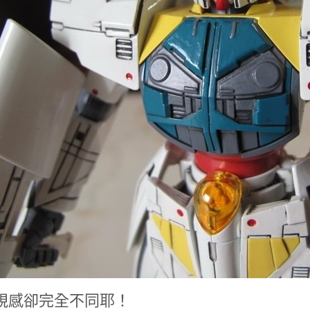
視感卻完全不同耶！