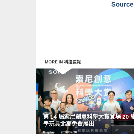
Source
MORE IN 科技速報
READ
MORE
第 14 屆索尼創意科學大賞登場 20 
學玩具北高免費展出
Kisplay
2026/07/30