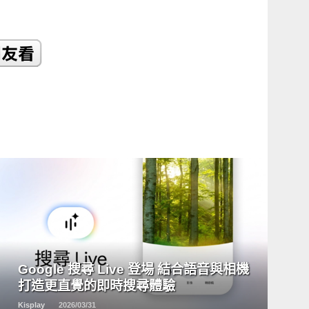
READ
MORE
Google 搜尋 Live 登場 結合語音與相機
打造更直覺的即時搜尋體驗
Kisplay
2026/03/31