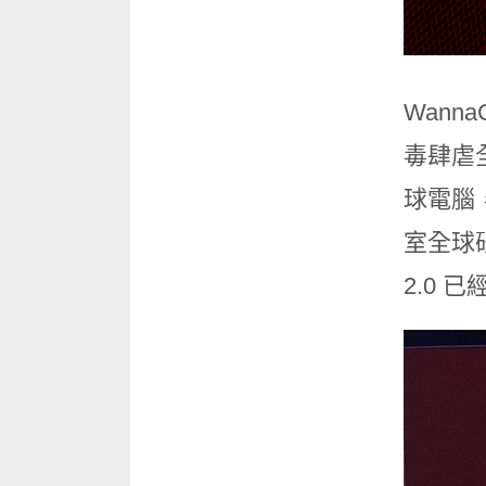
Wan
毒肆虐
球電腦，
室全球研究
2.0