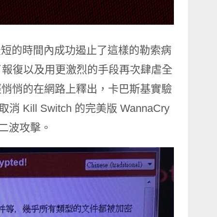
在最短的時間內成功遏止了這樣的勒索病
了報復以及用更激烈的手段再次肆虐全
 2.0 已經悄悄的在網路上釋出，卡巴斯基實驗
ill Switch 的完美版 WannaCry
第二波攻擊。