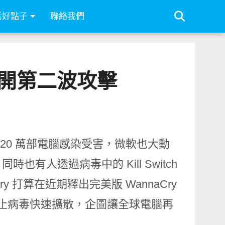
活好點子
聯絡我們
將展開第二波攻擊
近 20 萬部電腦感染受害，微軟也大動
人透過病毒中的 Kill Switch
 打算在近期釋出完美版 WannaCry
都無法遏止病毒快速擴散，企圖讓全球電腦再