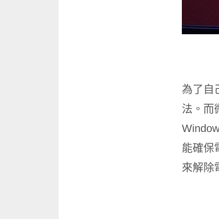
為了自
法。而
Win
能確保
來解除電腦