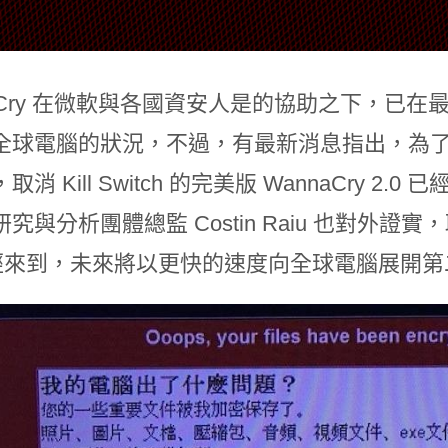
naCry 在微軟與各國資安人是的協助之下，已
全球電腦的狀況，不過，有最新消息指出，為
取消 Kill Switch 的完美版 WannaCry
與分析團體總監 Costin Raiu 也對外證實，取消 K
 已經來到，未來將以更快的速度向全球電腦展開