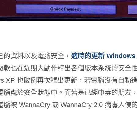
己的資料以及電腦安全，
適時的更新 Windo
微軟也在近期大動作釋出各個版本系統的安全
dows XP 也破例再次釋出更新，若電腦沒有
電腦處於安全狀態中。而若是已經中毒的朋友
被 WannaCry 或 WannaCry 2.0 病毒入