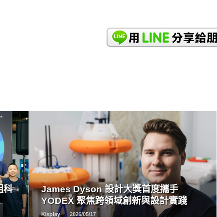
READ
MORE
組科
James Dyson 設計大獎首度攜手
YODEX 聚焦跨領域創新與設計實踐
Kisplay
2026/05/17