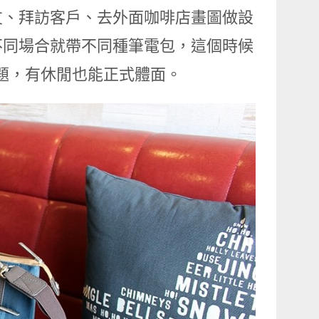
友、拜訪客戶、去外面咖啡店畫圖做設
不同場合就帶不同種筆電包，這個時候
個問題，有休閒也能正式體面。