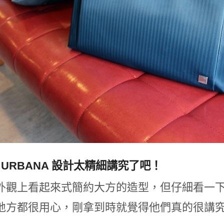
I URBANA 設計太精細講究了吧！
外觀上看起來式簡約大方的造型，但仔細看一下裡
地方都很用心，剛拿到時就覺得他們真的很講