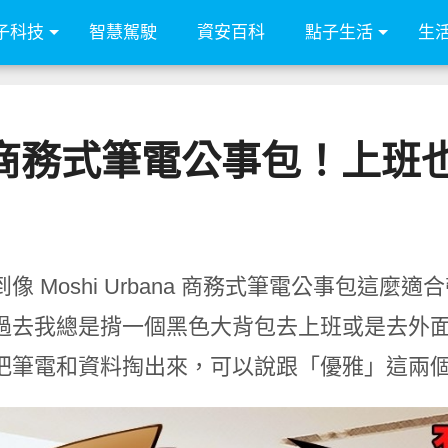
子科技
智慧駕駛
資安百科
點子生活
生
ana 商務式筆電公事包！
像 Moshi Urbana 商務式筆電公事包這
過去我總是揹一個黑色大背包去上班或是去外
把筆電和資料掏出來，可以說跟「優雅」這兩