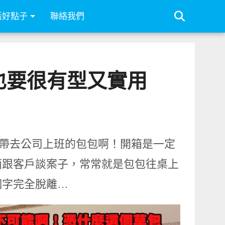
活好點子
聯絡我們
上班也要很有型又實用
麼適合帶去公司上班的包包啊！開箱是一定
面跟客戶談案子，常常就是包包往桌上
個字完全脫離…