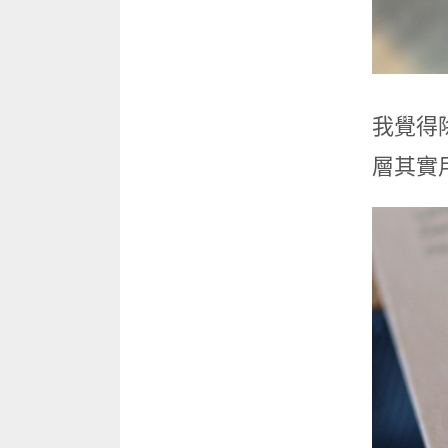
我覺得
層其實