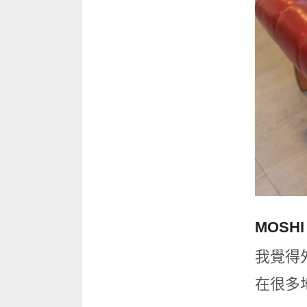
MOSH
我覺得
在很多