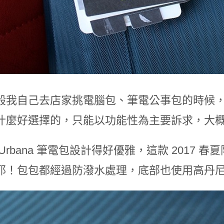
般我自己去店家挑電腦包、筆電公事包的時候
什麼好選擇的，只能以功能性為主要訴求，大
Urbana 筆電包設計得好優雅，這款 2017
耶！包包都經過防潑⽔處理，底部也使用高丹