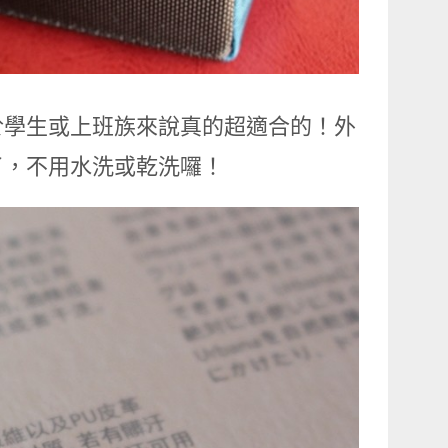
於學生或上班族來說真的超適合的！外
了，不用水洗或乾洗囉！