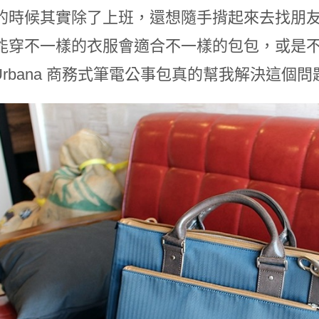
的時候其實除了上班，還想隨手揹起來去找朋
能穿不一樣的衣服會適合不一樣的包包，或是
i Urbana 商務式筆電公事包真的幫我解決這