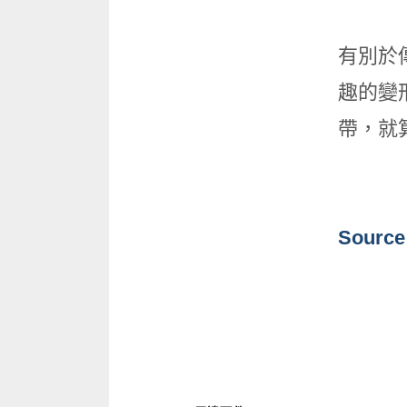
有別於
趣的變
帶，就
Source