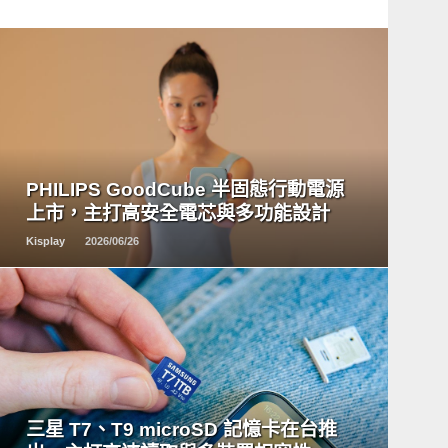
READ
MORE
PHILIPS GoodCube 半固態行動電源
上市，主打高安全電芯與多功能設計
Kisplay
2026/06/26
READ
MORE
三星 T7、T9 microSD 記憶卡在台推