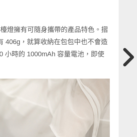
線摺疊檯燈擁有可隨身攜帶的產品特色。摺
量僅有 406g，就算收納在包包中也不會造
 小時的 1000mAh 容量電池，即使