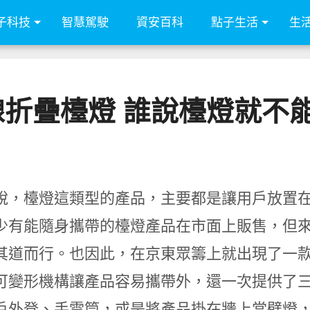
子科技
智慧駕駛
資安百科
點子生活
生
無線折疊檯燈 誰說檯燈就
說，檯燈這類型的產品，主要都是讓用戶放置
少有能隨身攜帶的檯燈產品在市面上販售，但來自
其道而行。也因此，在京東眾籌上就出現了一款可
可變形機構讓產品容易攜帶外，還一次提供了
戶外登、手電筒，或是將產品掛在牆上當壁燈