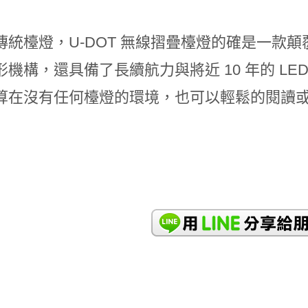
傳統檯燈，U-DOT 無線摺疊檯燈的確是一款
形機構，還具備了長續航力與將近 10 年的 L
算在沒有任何檯燈的環境，也可以輕鬆的閱讀