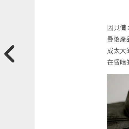
因具備
疊後產品
成太大的
在昏暗