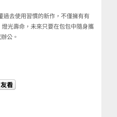
顛覆過去使用習慣的新作，不僅擁有有
ED 燈光壽命，未來只要在包包中隨身攜
或辦公。