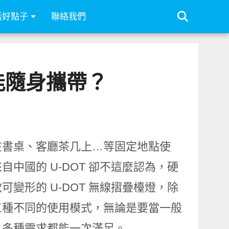
活好點子
聯絡我們
不能隨身攜帶？
在書桌、客廳茶几上…等固定地點使
中國的 U-DOT 卻不這麼認為，硬
變形的 U-DOT 無線摺疊檯燈，除
三種不同的使用模式，無論是要當一般
，多種需求都能一次滿足。