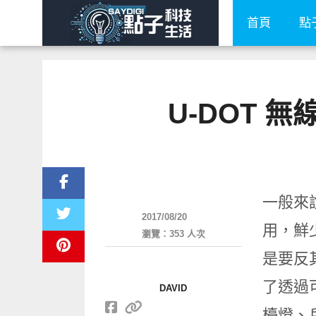
首頁
點
U-DOT 
周邊配件
一般來
2017/08/20
用，鮮
瀏覽：353 人次
是要反
了透過
DAVID
檯燈、