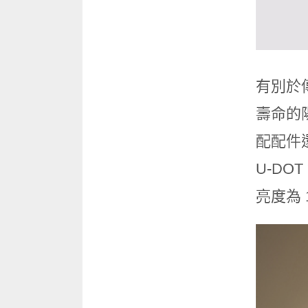
有別於
壽命的
配配件
U-DO
亮度為 