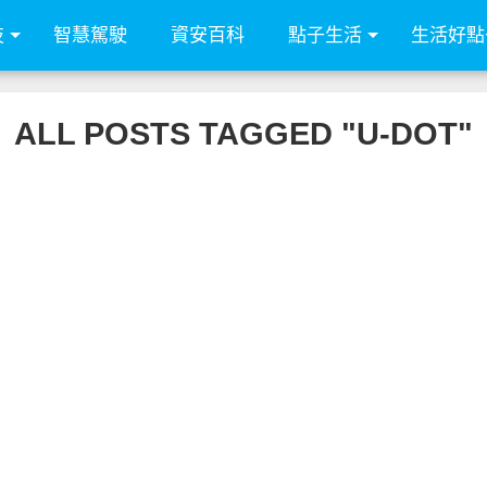
技
智慧駕駛
資安百科
點子生活
生活好點
ALL POSTS TAGGED "U-DOT"