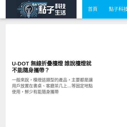
首頁
點子科
周邊配件
U-DOT 無線折疊檯燈 誰說檯燈就
不能隨身攜帶？
一般來說，檯燈這類型的產品，主要都是讓
用戶放置在書桌、客廳茶几上…等固定地點
使用，鮮少有能隨身攜帶