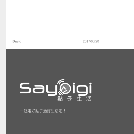
David
2017/08/20
一起用好點子過好生活吧！