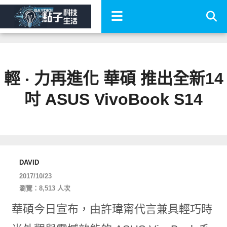
輕 ‧ 力再進化 華碩 推出全新14
吋 ASUS VivoBook S14
DAVID
2017/10/23
瀏覽：8,513 人次
華碩今日宣布，由許瑋甯代言兼具輕巧時