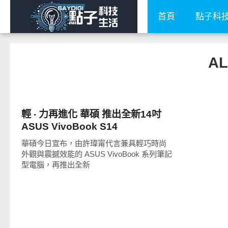
首頁
點子科
AL
平板筆電電腦
輕 ‧ 力再進化 華碩 推出全新14吋
ASUS VivoBook S14
華碩今日宣布，由許瑋甯代言兼具輕巧時尚
外觀與震撼效能的 ASUS VivoBook 系列筆記
型電腦，再推出全新