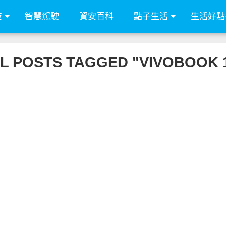
技
智慧駕駛
資安百科
點子生活
生活好點
L POSTS TAGGED "VIVOBOOK 