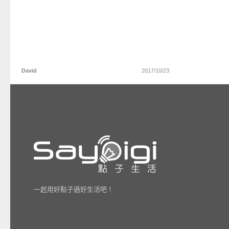
David
2017/10/23
一起用好點子過好生活吧！