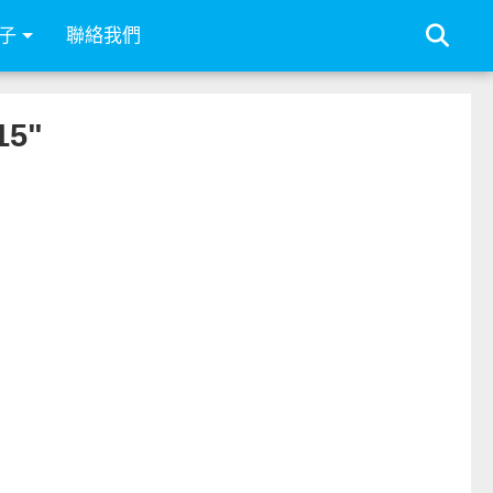
子
聯絡我們
15"