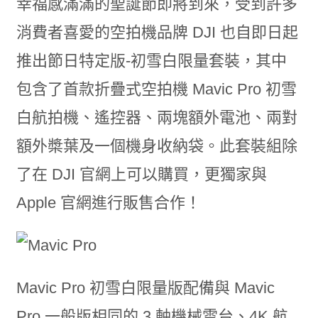
幸福感滿滿的聖誕節即將到來，受到許多
消費者喜愛的空拍機品牌 DJI 也自即日起
推出節日特定版-初雪白限量套裝，其中
包含了首款折疊式空拍機 Mavic Pro 初雪
白航拍機、遙控器、兩塊額外電池、兩對
額外槳葉及一個機身收納袋。此套裝組除
了在 DJI 官網上可以購買，更獨家與
Apple 官網進行販售合作！
Mavic Pro 初雪白限量版配備與 Mavic
Pro 一般版相同的 3 軸機械雲台、4K 航