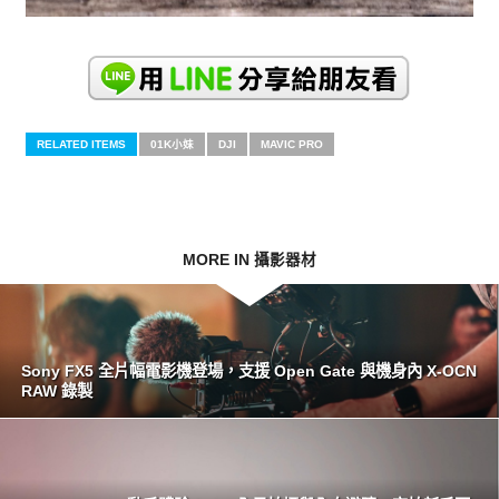
RELATED ITEMS
01K小妹
DJI
MAVIC PRO
MORE IN 攝影器材
Sony FX5 全片幅電影機登場，支援 Open Gate 與機身內 X-OCN
RAW 錄製