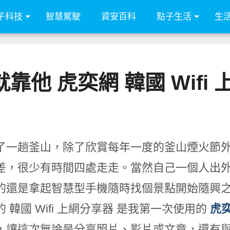
子科技
智慧駕駛
資安百科
點子生活
生
他 虎奕網 韓國 Wifi
了一趟釜山，除了欣賞每年一度的釜山煙火節
差，很少有時間四處走走。當然自己一個人出
的還是拿起智慧型手機隨時找個景點開始隨興
 韓國 Wifi 上網分享器 是我第一次使用的
虎
，讓這次無論是分享照片、影片或文章，還有