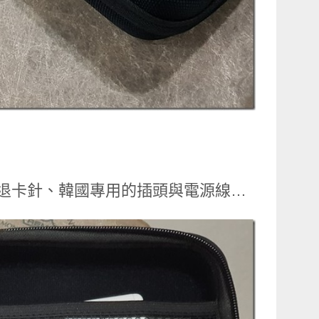
書、退卡針、韓國專用的插頭與電源線…