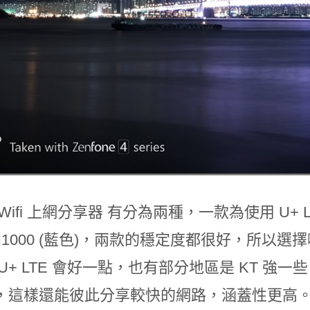
Wifi 上網分享器 有分為兩種，一款為使用 U+ LT
 H1000 (藍色)，兩款的穩定度都很好，所
U+ LTE 會好一點，也有部分地區是 KT 
，這樣還能彼此分享較快的網路，涵蓋性更高