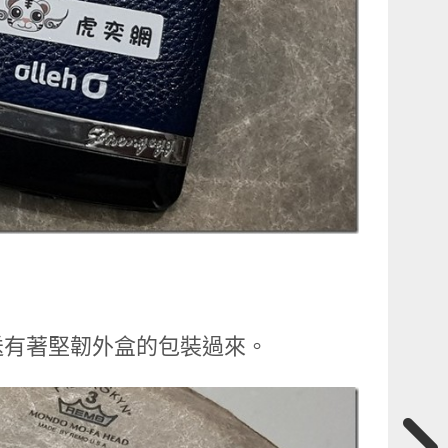
送有著堅韌外盒的包裝過來。