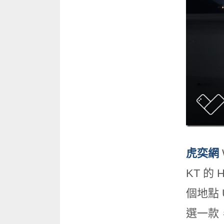
虎奕網
KT 的
個地點 
選一款