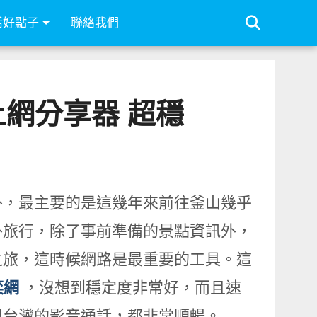
活好點子
聯絡我們
 上網分享器 超穩
外，最主要的是這幾年來前往釜山幾乎
外旅行，除了事前準備的景點資訊外，
之旅，這時候網路是最重要的工具。這
奕網
，沒想到穩定度非常好，而且速
與台灣的影音通話，都非常順暢。