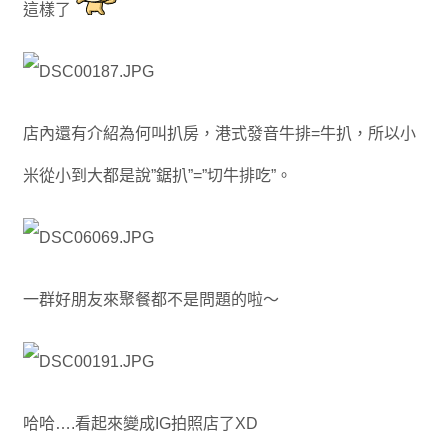
這樣了
店內還有介紹為何叫扒房，港式發音牛排=牛扒，所以小
米從小到大都是說”鋸扒”=”切牛排吃”。
一群好朋友來聚餐都不是問題的啦～
哈哈….看起來變成IG拍照店了XD