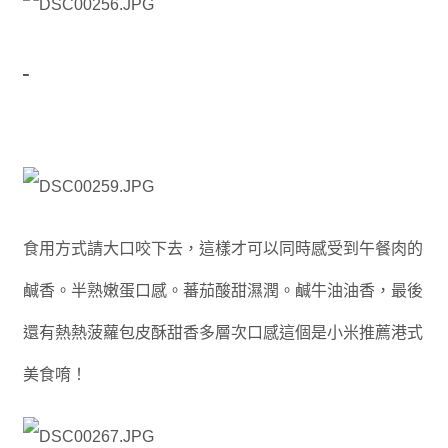
食用方式請大口咬下去，這樣才可以同時感受到午餐肉的
鹹香。半熟嫩蛋口感。蕃茄酸甜濕潤。鹹牛油油香，最後
還有熱熱菠蘿包皮酥甜香多層次口感
這個是小米推薦港式
美食唷！