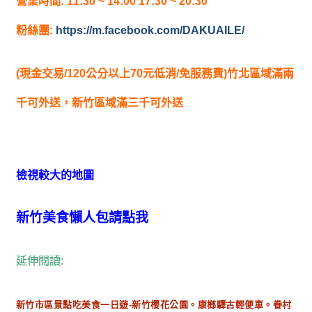
營業時間: 11:30 ~ 14:00 17:30 ~ 20:30
粉絲團:
https://m.facebook.com/DAKUAILE/
(現金交易/120公分以上70元低消/免服務費)竹北區域滿兩
千可外送，新竹區域滿三千可外送
檢視較大的地圖
新竹美食懶人包請點我
延伸閱讀:
新竹市區景點吃美食一日遊-新竹櫻花公園。康榔驛古輕便車。眷村