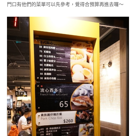
門口有他們的菜單可以先參考，覺得合預算再進去囉～