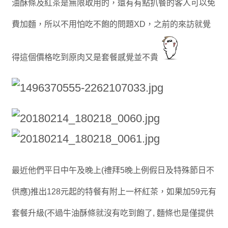
油酥條及紅茶是無限取用的，還有有點扒餐的客人可以免
費加麵，所以不用怕吃不飽的問題XD，之前的來訪就覺
得這個
價格吃到原肉又是套餐感覺並不貴
最近他們平日中午及晚上(禮拜5晚上例假日及特殊節日不
供應)推出128元起的特餐有附上一杯紅茶，如果加59元有
套餐升級(不過牛油酥條就沒有吃到飽了, 麵條也是僅提供