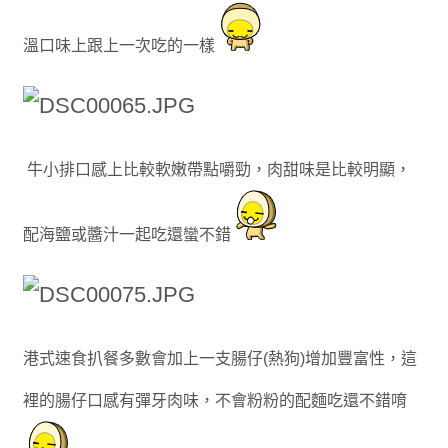
溫口味上跟上一次吃的一樣
牛小排口感上比較軟嫩帶點嚼勁，肉甜味是比較明顯，
配海鹽或醬汁一起吃還蠻不錯
港式速食扒餐多數會加上一支腸仔(熱狗)增加豐富性，這
裡的腸仔口感有彈牙肉味，不會粉粉的配麵吃還不錯唷