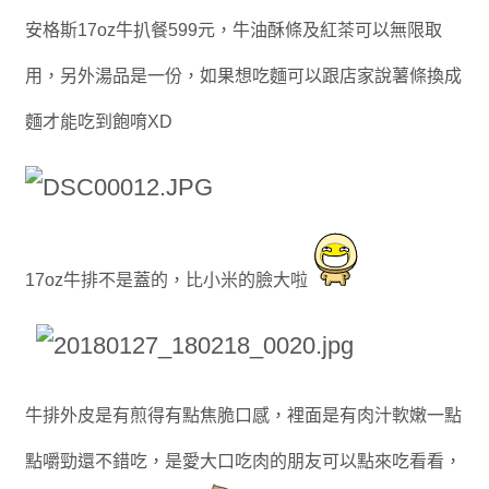
安格斯17oz牛扒餐599元，
牛油酥條及紅茶可以無限取
用，另外湯品是一份，如果想吃麵可以跟店家說薯條換成
麵才能吃到飽唷XD
17oz牛排不是蓋的，比小米的臉大啦
牛排外皮是有煎得有點焦脆口感，裡面是有肉汁軟嫩一點
點嚼勁還不錯吃，是愛大口吃肉的朋友可以點來吃看看，