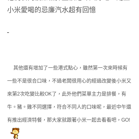
小米愛喝的忌廉汽水超有回憶
其他還有增加了一些港式點心，雖然第一次來時候有
一些不是很合口味，不過老闆很用心的經過改變後小米又
來第2次吃變比較OK了，此外
他們菜單主力是排餐，有
牛。豬。雞不同選擇，符合不同人的口味呢，最近中午還
有推出經濟特餐，那大家就跟著小米一起去看看吧，GO!