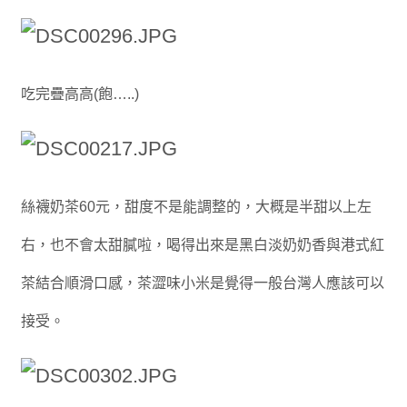
吃完疊高高(飽…..)
絲襪奶茶60元，甜度不是能調整的，大概是半甜以上左
右，也不會太甜膩啦，喝得出來是黑白淡奶奶香與港式紅
茶結合順滑口感，茶澀味小米是覺得一般台灣人應該可以
接受。