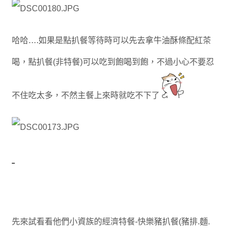
哈哈….如果是點扒餐等待時可以先去拿牛油酥條配紅茶
喝，點扒餐(非特餐)可以吃到飽喝到飽，不過小心不要忍
不住吃太多，不然主餐上來時就吃不下了
先來試看看他們小資族的經濟特餐-快樂豬扒餐(豬排.麵.