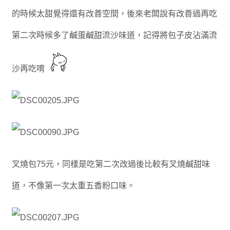
的時候太甜覺得還有改善空間，後來老闆說有改善過再吃
第二次時候多了鹹蛋鹹甜流沙味道，記得將包子皮沾滿流
沙再吃唷
叉燒包75元，同樣是吃第二次改過後比較有叉燒鹹甜味
道，不像第一次太重五香粉口味。