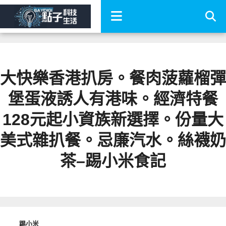
大快樂香港扒房。餐肉菠蘿榴彈
堡蛋液誘人有港味。經濟特餐
128元起小資族新選擇。份量大
美式雜扒餐。忌廉汽水。絲襪奶
茶–踢小米食記
踢小米