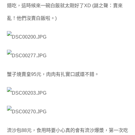
錯吃，這時候來一碗白飯就太剛好了XD (謎之聲：賣來
亂！他們沒賣白飯啦。)
蟹子燒賣皇95元，肉肉有扎實口感還不錯。
流沙包88元，食用時要小心真的會有流沙爆漿，第一次吃