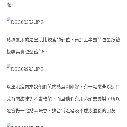
啦。
豬扒餐用的是里肌比較瘦的部位，再加上半熟荷包蛋跟鐵
板麵其實也蠻飽的～
以里肌瘦肉來說他們煎的熟度剛剛好，有一點嫩帶嚼勁口
感有肉甜味卻不會乾柴，而且他們有用蒜頭去醃製，所以
還會帶一點點蒜味香，適合常吃豬及不愛太油膩的朋友。