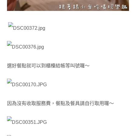
選好餐點就可以到櫃檯結帳等叫號囉～
因為沒有收取服務費，餐點及餐具請自行取用囉～