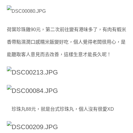
荷葉珍珠雞90元，第二次前往變有港味多了，有肉有蝦米
香帶點濕潤口感糯米飯變好吃，個人覺得老闆很用心，是
能聽取客人意見而去改善，這樣生意才能長久呢！
珍珠丸88元，就是台式珍珠丸，個人沒有很愛XD