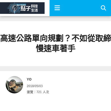
高速公路單向規劃？不如從取締
慢速車著手
YO
2018/05/03
瀏覽：721 人次