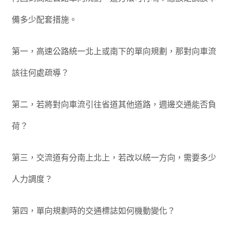
備多少配套措施。
第一，高速公路統一北上或南下的單向規劃，那對向車流
該往何處疏導？
第二，若將對向車流引往省道其他道路，週邊交通能否負
荷？
第三，交流道有分南上北上，若改以統一方向，需要多少
人力調度？
第四，單向規劃時的交通標誌如何機動變化？