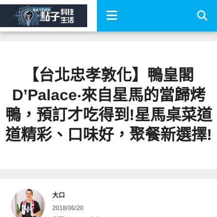
【台北忠孝敦化】鴨皇閣
D’Palace‧來自星馬的當歸烤
鴨，預訂才吃得到!星馬桌菜道
道精彩、口味好，聚餐新選擇!
大口
2018/06/20