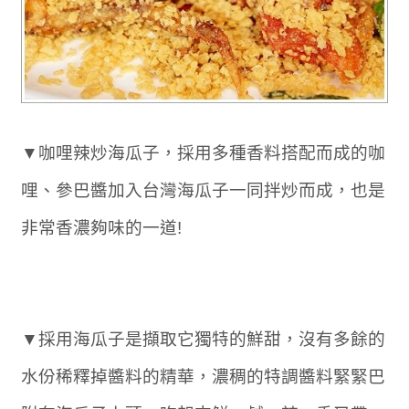
▼咖哩辣炒海瓜子，採用多種香料搭配而成的咖
哩、參巴醬加入台灣海瓜子一同拌炒而成，也是
非常香濃夠味的一道!
▼採用海瓜子是擷取它獨特的鮮甜，沒有多餘的
水份稀釋掉醬料的精華，濃稠的特調醬料緊緊巴