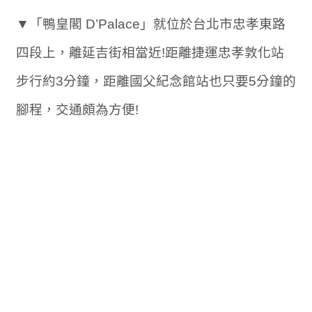
▼「鴨皇閣 D’Palace」就位於台北市忠孝東路
四段上，離延吉街相當近!距離捷運忠孝敦化站
步行約3分鐘，距離國父紀念館站也只要5分鐘的
腳程，交通頗為方便!