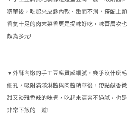
精華後，吃起來皮酥內軟、嫩而不滑，搭配上頭
香氣十足的肉末菜香更是提味好吃，味蕾層次也
頗為多元!
▼外酥內嫩的手工豆腐質感細膩，幾乎沒什麼毛
細孔，吸附滿滿淋醬與肉醬精華後，帶點鹹香微
甜又淡雅香辣的味覺，吃起來清爽不過膩，也是
非常下飯的一道!