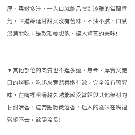
厚、柔嫩多汁，一入口就能品嚐到淡雅的當歸香
氣，味道綿延甘甜又沒有苦味，不油不膩，口感
溫潤耐吃，是款顛覆想像、讓人驚喜的美味!
▼其他部位的肉質也不遑多讓，無骨、厚實又飽
口的烤鴨，吃起來竟然柔嫩有餘，完全沒有鴨腥
味，在嘴裡咀嚼越久越能感受當歸與其他藥材的
甘甜清香，還帶點微微酒香，迷人的滋味在嘴裡
縈繞不去，餘韻流長!