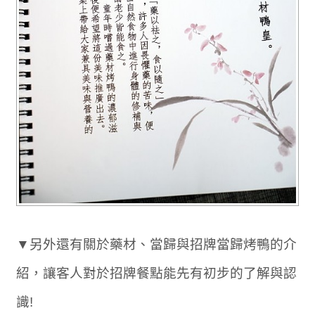
▼另外還有關於藥材、當歸與招牌當歸烤鴨的介
紹，讓客人對於招牌餐點能先有初步的了解與認
識!