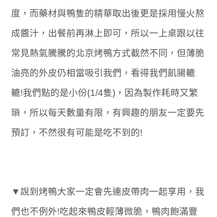
度，而藥材與鴨隻的精華取出後更是採用慢火熬
成醬汁，出餐前再淋上即可，所以一上桌跟以往
常見熱氣騰騰的北京烤鴨方式截然不同，但薄脆
油亮的外皮仍相當吸引我們，看得我們飢腸轆
轆!我們點的是小份(1/4隻)，因為製作耗時又繁
瑣，所以每天數量有限，有興趣的朋友一定要先
預訂，不然很有可能是吃不到的!
▼說到烤鴨大家一定會先連皮帶肉一起享用，我
們也不例外!吃起來鴨皮輕薄微脆，鴨肉飽滿豐