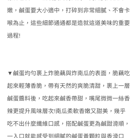
嫩，鹹蛋要大小適中，打碎到非常細膩、不會卡
喉為止，這些細節通通都是造就這道美味的重要
過程!
▼鹹蛋均勻裹上炸脆藕與炸南瓜的表面，脆藕吃
起來輕薄香脆，帶有天然的爽脆清甜，裹上一層
鹹蛋醬料後，吃起來鹹香帶甜，嘴尾微微一絲香
辣更提升風味層次!南瓜柔軟香嫩又甜美，幾乎
吃不出什麼纖維口感，搭配鹹蛋更為鹹甜滑順，
一入口就能感受到細膩的鹹蛋黃顆粒與香滑口