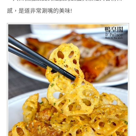
感，是道非常涮嘴的美味!