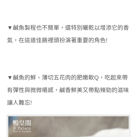
▼鹹魚製程也不簡單，還特別曬乾以增添它的香
氣，在這道佳餚裡頭扮演著重要的角色!
▼鹹魚的鮮、薄切五花肉的肥嫩軟Q，吃起來帶
有彈性與微微嚼感，鹹香鮮美又帶點辣勁的滋味
讓人難忘!