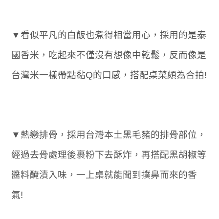
▼看似平凡的白飯也煮得相當用心，採用的是泰
國香米，吃起來不僅沒有想像中乾鬆，反而像是
台灣米一樣帶點黏Q的口感，搭配桌菜頗為合拍!
▼熱戀排骨，採用台灣本土黑毛豬的排骨部位，
經過去骨處理後裹粉下去酥炸，再搭配黑胡椒等
醬料醃漬入味，一上桌就能聞到撲鼻而來的香
氣!