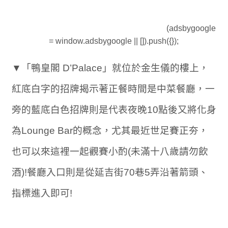
(adsbygoogle
= window.adsbygoogle || []).push({});
▼「鴨皇閣 D’Palace」就位於金生儀的樓上，
紅底白字的招牌揭示著正餐時間是中菜餐廳，一
旁的藍底白色招牌則是代表夜晚10點後又將化身
為Lounge Bar的概念，尤其最近世足賽正夯，
也可以來這裡一起觀賽小酌(未滿十八歲請勿飲
酒)!餐廳入口則是從延吉街70巷5弄沿著箭頭、
指標進入即可!