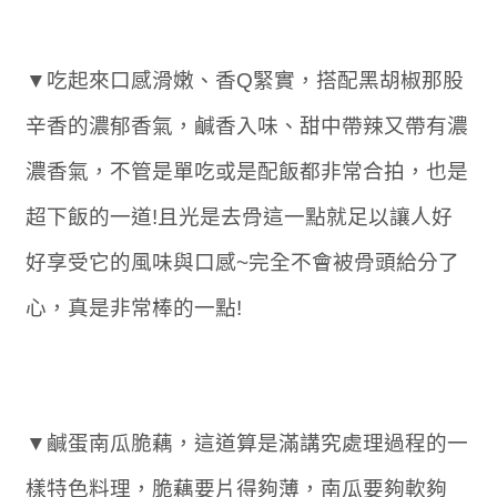
▼吃起來口感滑嫩、香Q緊實，搭配黑胡椒那股
辛香的濃郁香氣，鹹香入味、甜中帶辣又帶有濃
濃香氣，不管是單吃或是配飯都非常合拍，也是
超下飯的一道!且光是去骨這一點就足以讓人好
好享受它的風味與口感~完全不會被骨頭給分了
心，真是非常棒的一點!
▼鹹蛋南瓜脆藕，這道算是滿講究處理過程的一
樣特色料理，脆藕要片得夠薄，南瓜要夠軟夠