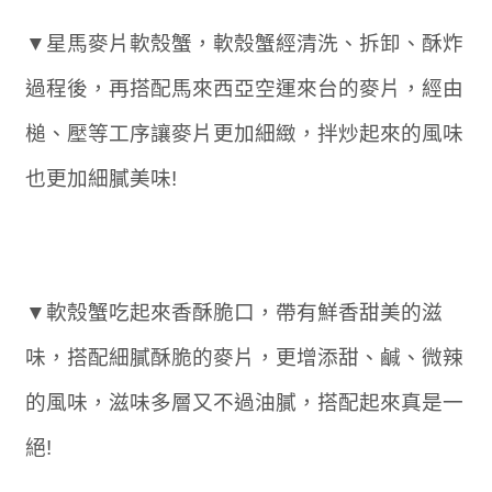
▼星馬麥片軟殼蟹，軟殼蟹經清洗、拆卸、酥炸
過程後，再搭配馬來西亞空運來台的麥片，經由
槌、壓等工序讓麥片更加細緻，拌炒起來的風味
也更加細膩美味!
▼軟殼蟹吃起來香酥脆口，帶有鮮香甜美的滋
味，搭配細膩酥脆的麥片，更增添甜、鹹、微辣
的風味，滋味多層又不過油膩，搭配起來真是一
絕!