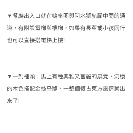
▼餐廳出入口就在鴨皇閣與阿水獅豬腳中間的通
道，有附設電梯與樓梯，如果有長輩或小孩同行
也可以直接搭電梯上樓!
▼一到裡頭，馬上有種典雅又富麗的感覺，沉穩
的木色搭配金絲鳥籠，一整個復古東方風情就出
來了!