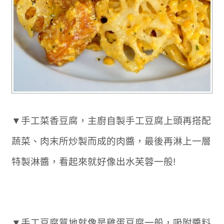
▼手工菜香豆腐，主廚自製手工豆腐上頭再搭配
蔬菜、肉末所炒製而成的肉醬，最後再淋上一層
特製淋醬，看起來就好像出水芙蓉一般!
▼手工豆腐質地就像是雞蛋豆腐一般，吸附醬料