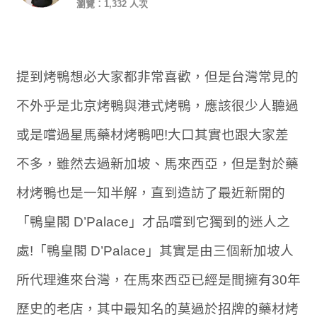
瀏覽：1,332 人次
提到烤鴨想必大家都非常喜歡，但是台灣常見的
不外乎是北京烤鴨與港式烤鴨，應該很少人聽過
或是嚐過星馬藥材烤鴨吧!大口其實也跟大家差
不多，雖然去過新加坡、馬來西亞，但是對於藥
材烤鴨也是一知半解，直到造訪了最近新開的
「鴨皇閣 D’Palace」才品嚐到它獨到的迷人之
處!「鴨皇閣 D’Palace」其實是由三個新加坡人
所代理進來台灣，在馬來西亞已經是間擁有30年
歷史的老店，其中最知名的莫過於招牌的藥材烤