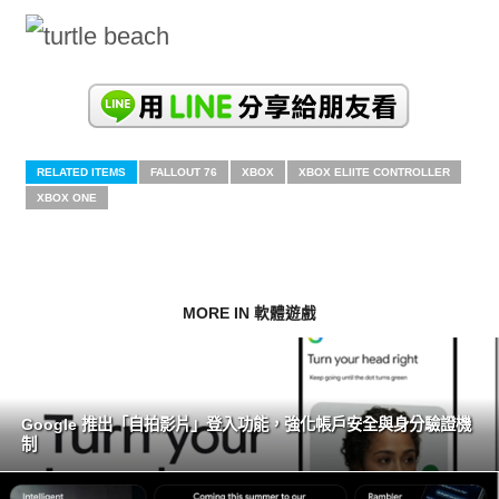
RELATED ITEMS
FALLOUT 76
XBOX
XBOX ELIITE CONTROLLER
XBOX ONE
MORE IN 軟體遊戲
Google 推出「自拍影片」登入功能，強化帳戶安全與身分驗證機
制