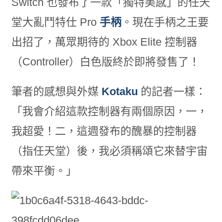
Switch 也發布了一款「獨特美感」的任天
堂大亂鬥特仕 Pro
手柄
。現在手柄之王要
出招了，萬眾期待的 Xbox Elite 控制器
（Controller）白色版終於即將發售了！
筆者的感想與外媒
Kotaku
的記者一樣：
「我會介紹這款控制器有兩個原因，一，
我超愛！二，這週發布的醜暴的控制器
（指任天堂）後，我必須稱頌它來替宇宙
帶來平衡。」