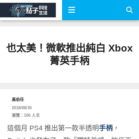
也太美！微軟推出純白 Xbox
菁英手柄
高伯任
2018/08/30
瀏覽：106 人次
這個月 PS4 推出第一款半透明
手柄
，