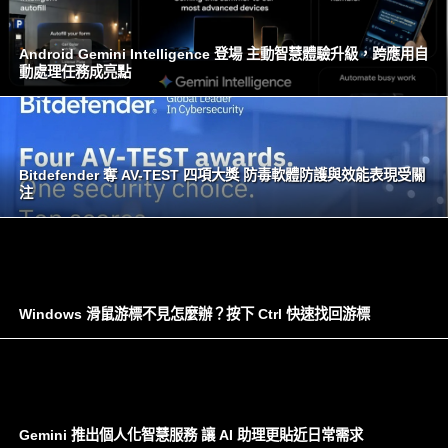
Android Gemini Intelligence 登場 主動智慧體驗升級，跨應用自
動處理任務成亮點
Bitdefender 奪 AV-TEST 四項大獎 防毒軟體防護與效能表現受關
注
Windows 滑鼠游標不見怎麼辦？按下 Ctrl 快速找回游標
Gemini 推出個人化智慧服務 讓 AI 助理更貼近日常需求