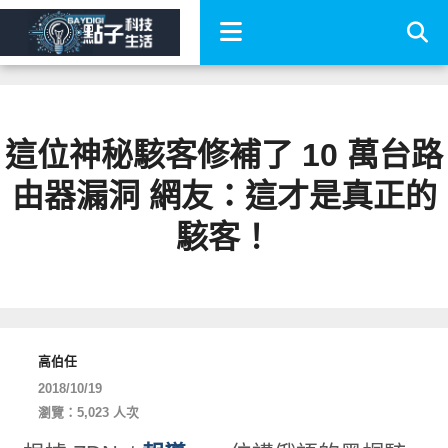
這位神秘駭客修補了 10 萬台路
由器漏洞 網友：這才是真正的
駭客！
高伯任
2018/10/19
瀏覽：5,023 人次