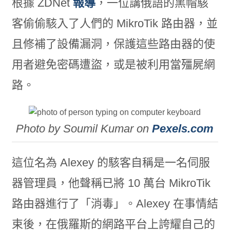
根據 ZDNet
報導
，一位講俄語的黑帽駭
客偷偷駭入了人們的 MikroTik 路由器，並
且修補了設備漏洞，保護這些路由器的使
用者避免密碼遭盜，或是被利用當殭屍網
路。
Photo by Soumil Kumar on
Pexels.com
這位名為 Alexey 的駭客自稱是一名伺服
器管理員，他聲稱已將 10 萬台 MikroTik
路由器進行了「消毒」。Alexey 在事情結
束後，在俄羅斯的網路平台上誇耀自己的