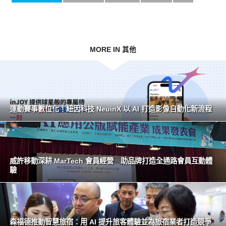
MORE IN 其他
運動賽事數位化！紐因科技 NeuinX 以 AI 打造影像自動化新流程
威許移動深耕 MarTech 會員經營 助品牌打造全通路會員互動體
驗
森福德推動智慧旅宿：用 AI 提升旅客體驗並為旅宿業者打造競爭