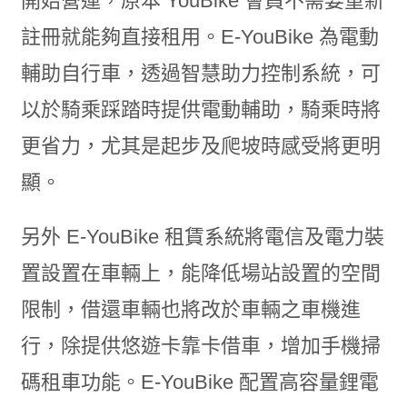
開始營運，原本 YouBike 會員不需要重新
註冊就能夠直接租用。E-YouBike 為電動
輔助自行車，透過智慧助力控制系統，可
以於騎乘踩踏時提供電動輔助，騎乘時將
更省力，尤其是起步及爬坡時感受將更明
顯。
另外 E-YouBike 租賃系統將電信及電力裝
置設置在車輛上，能降低場站設置的空間
限制，借還車輛也將改於車輛之車機進
行，除提供悠遊卡靠卡借車，增加手機掃
碼租車功能。E-YouBike 配置高容量鋰電