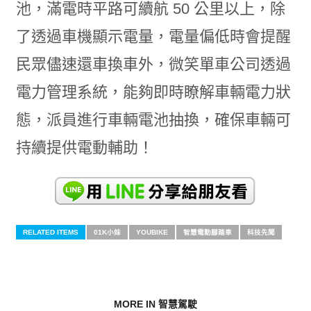
池，滿電時平路可續航 50 公里以上，除
了透過車機顯示電量，電量偏低時會提醒
民眾儘速還車換車外，微笑單車公司透過
電力管理系統，能夠即時瞭解車輛電力狀
態，派員進行車輛電池抽換，確保車輛可
持續提供電動輔助！
RELATED ITEMS
01K小妹
YOUBIKE
智慧電動腳踏車
科技先聞
MORE IN 智慧駕駛