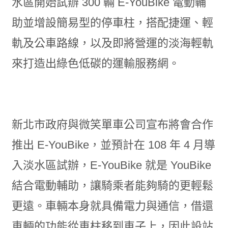
水區開始試辦 300 輛 E-YouBike 電動輔
助並增設簡易型的停車柱，搭配捷運、輕
軌及公車路線，以及即將營運的淡海輕軌
來打造出綠色低碳的運輸服務網。
新北市政府與微笑單車公司宣布將會合作
推出 E-YouBike，並預計在 108 年 4 月導
入淡水區試辦，E-YouBike 就是 YouBike
結合電動輔助，讓騎乘者能夠騎的更輕鬆
更遠。車輛本身就具備電力與通信，借還
車輛的功能從車柱移到車子上，因此設站