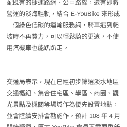
配既有的捷運路網、公車路線，還有即將
營運的淡海輕軌，結合 E-YouBike 來形成
一個綠色低碳的運輸服務網，騎車遇到爬
坡時不再費力，可以輕鬆騎的更遠，不使
用汽機車也能趴趴走。
交通局表示，現在已經初步篩選淡水地區
交通樞紐、集合住宅區、學區、商圈、觀
光景點及機關等場域作為優先設置地點，
並會陸續安排會勘施作，預計 108 年 4 月