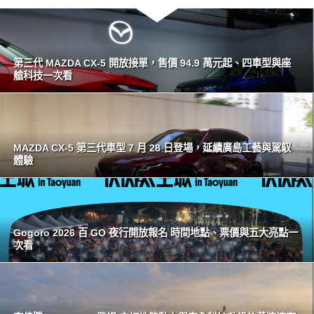
第三代 MAZDA CX-5 開放接單，售價 94.9 萬元起、四車型與座
艙科技一次看
MAZDA CX-5 第三代車型 7 月 28 日登場，延續廣島工藝與駕馭
體驗
Gogoro 2026 百 GO 夜行開放報名 時間地點、票價與五大亮點一
次看