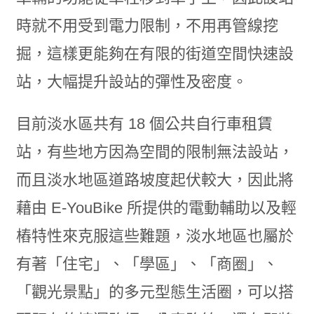
時就不用受到電力限制，不用再管線挖
掘，這樣更能夠在有限的街道空間快速設
站，大幅提升設站的彈性及密度。
目前淡水區共有 18 個公共自行車租賃
站，有些地方因為空間的限制無法設站，
而且淡水地區道路坡度起伏較大，因此將
藉由 E-YouBike 所提供的電動輔助以及輕
樁特性來克服這些難題，淡水地區也屬於
有著「住宅」、「學區」、「商圈」、
「觀光景點」的多元型態生活圈，可以搭