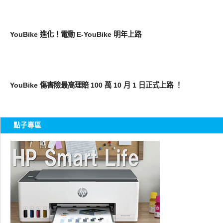
智慧駕駛
YouBike 進化！電動 E-YouBike 明年上路
好好玩
YouBike 傷害險最高理賠 100 萬 10 月 1 日正式上路 ！
點子專區