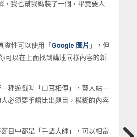
言破解，我也幫我媽裝了一個，畢竟要人
片真實性可以使用「
Google
圖片
」，但
你可以在上面找到講述同樣內容的新
行一種遊戲叫「口耳相傳」，藝人站一
的人必須要手語比出題目，模糊的內容
藝節目中都是「手語大師」，可以相當