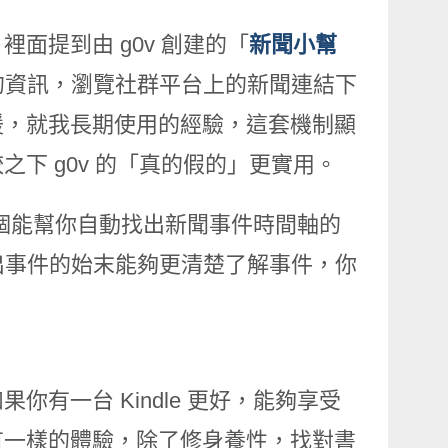
裡面提到由 g0v 創建的「
新聞小幫
報的資訊，瀏覽社群平台上的新聞連結下
援，就我長期使用的經驗，這套機制顯
下 g0v 的「真的假的」更實用。
展出一個能幫你自動找出新聞事件時間軸的
出事件的始末能夠更清楚了解事件，你
有一台 Kindle 更好，能夠享受
有一樣的體驗，除了修身養性，找對書