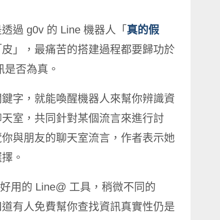
 g0v 的 Line 機器人「
真的假
「皮」，最痛苦的搭建過程都要歸功於
資訊是否為真。
關鍵字，就能喚醒機器人來幫你辨識資
聊天室，共同針對某個流言來進行討
覽你與朋友的聊天室流言，作者表示她
選擇。
好用的 Line@ 工具，稍微不同的
知道有人免費幫你查找資訊真實性仍是