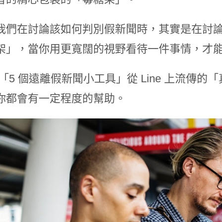
我們在討論該如何判別假新聞時，其實是在討
架」，當你用更寬闊的視野看待一件事情，才
 「5 個遠離假新聞小工具」從 Line 上流傳
你都會有一定程度的幫助。