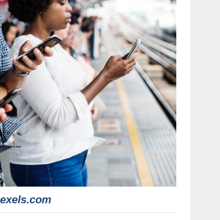
exels.com