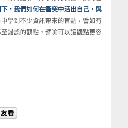
潮下，我們如何在衝突中活出自己，與
書中學到不少資訊帶來的盲點，譬如有
導至錯誤的觀點，譬喻可以讓觀點更容