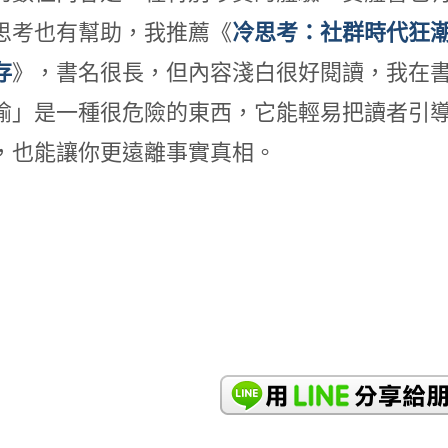
思考也有幫助，我推薦《
冷思考
：社群時代狂
存
》，書名很長，但內容淺白很好閱讀，我在
喻」是一種很危險的東西，它能輕易把讀者引
，也能讓你更遠離事實真相。