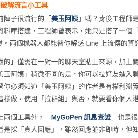
@
破解流言小工具
前陣子很流行的「
美玉阿姨
」嗎？背後工程師是透過
資料庫搭建，工程師曾表示，她只是搭了一個
團隊。兩個機器人都能替你解惑 Line 上流傳的
假的」僅需在一對一的聊天室貼上來源，加上
美玉阿姨」稍微不同的是，你可以拉好友進入
過你必須知道「美玉阿姨」的作者是有權利瀏
這樣做，使用「拉群組」與否，就要看你個人
上兩個工具外，「
MyGoPen
訊息查證
」也是很
者是採「真人回應」，雖然回應並非即時，但