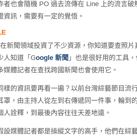
作者也會隨機 PO 過去流傳在 Line 上的流
證資訊，需要有一定的覺悟。
LE
gle 在新聞領域投資了不少資源，你知道要查照
少人知道「G
oogle
新聞
」也是很好用的工具，
多媒體記者在查找跨國新聞也會使用它。
同樣的資訊要再看一遍？以前台灣綜藝節目流
耳罩，由主持人從左到右傳遞同一件事，輪到
個人詮釋，到最後內容往往天差地遠。
假設媒體記者都是操縱文字的高手，他們在綜