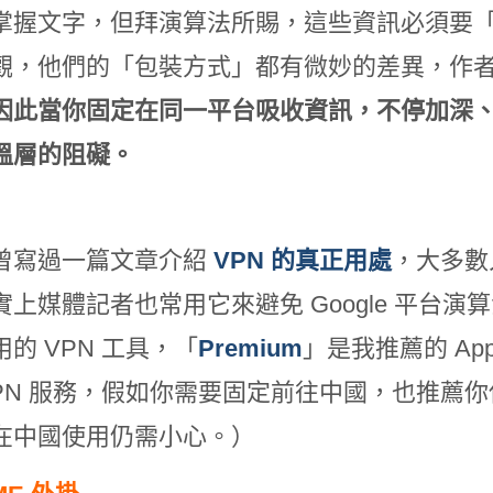
掌握文字，但拜演算法所賜，這些資訊必須要
觀，他們的「包裝方式」都有微妙的差異，作
因此當你固定在同一平台吸收資訊，不停加深
溫層的阻礙。
曾寫過一篇文章介紹
VPN
的真正用處
，大多數
實上媒體記者也常用它來避免 Google 平台
的 VPN 工具，「
Premium
」是我推薦的 A
VPN 服務，假如你需要固定前往中國，也推薦你
在中國使用仍需小心。）