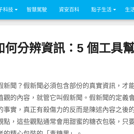
子科技
智慧駕駛
資安百科
點子生活
生
會如何分辨資訊：5 個工
假新聞？假新聞必須包含部份的真實資訊，才
值觀的內容，就管它叫假新聞。假新聞的定義
的事實，真正有殺傷力的反而是陳述內容之後
觀點，這些觀點通常會用甜蜜的糖衣包裝，只
者的精心包裝的「毒糖果」。