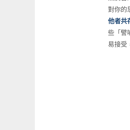
對你的
他者共
些「譬
易接受