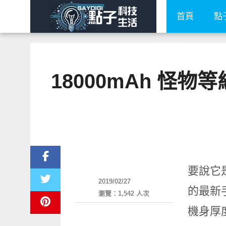
首頁
點
18000mAh 怪物等
展場速報
要說它是
2019/02/27
的最新手
瀏覽：1,542 人次
機身厚度