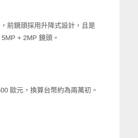
何瀏海，前鏡頭採用升降式設計，且是
5MP + 2MP 鏡頭。
價為 600 歐元，換算台幣約為兩萬初。