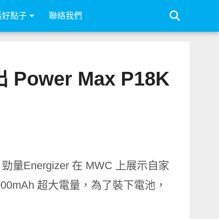
活好點子
聯絡我們
ower Max P18K
ergizer 在 MWC 上展示自家
18000mAh 超大電量，為了裝下電池，