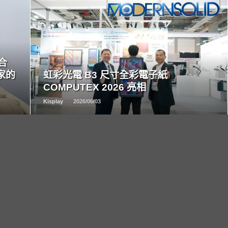
READ
MORE
整合
家的
虹彩光電 B3 尺寸全彩電子紙
COMPUTEX 2026 亮相
Kisplay
2026/06/03