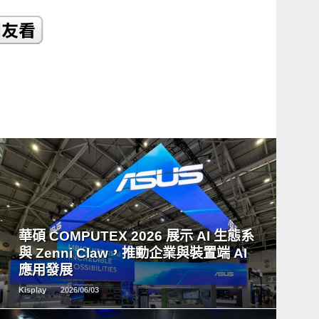
READ
MORE
華碩 COMPUTEX 2026 展示 AI 生態系
與 Zenni Claw，推動企業與裝置端 AI
應用發展
Kisplay
2026/06/03