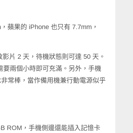
m，蘋果的 iPhone 也只有 7.7mm，
連續播放影片 2 天，待機狀態則可達 50 天。
器需要兩個小時即可充滿。另外，手機
念非常棒，當作備用機兼行動電源似乎
、128GB ROM，手機側邊還能插入記憶卡