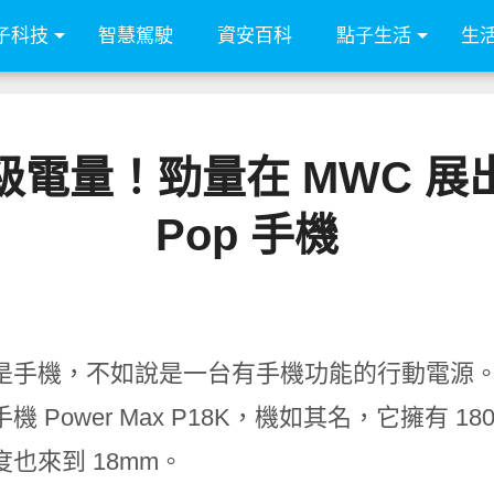
子科技
智慧駕駛
資安百科
點子生活
生
級電量！勁量在 MWC 展出 P
Pop 手機
手機，不如說是一台有手機功能的行動電源。勁量En
機 Power Max P18K，機如其名，它擁有 
也來到 18mm。