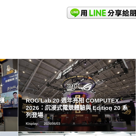
READ
MORE
創櫃
ROG Lab 20 週年亮相 COMPUTEX
新
2026：沉浸式電競體驗與 Edition 20 系
列登場
Kisplay
2026/06/03