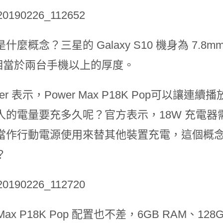
是什麼概念？三星的 Galaxy S10 機身為 7.8m
K 相當於兩台手機以上的厚度。
izer 表示，Power Max P18K Pop可以讓
人的電量要充多久呢？官方表示，18W 充電
當作行動電源使用來替其他裝置充電，這個概
？
r Max P18K Pop 配置也不差，6GB RAM