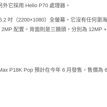
外它採用 Helio P70 處理器。
6.2 吋（2200×1080）全螢幕，它沒有任
 + 2MP 配置。背面則是三鏡頭，分別為 12MP + 
r Max P18K Pop 預計在今年 6 月發售，售