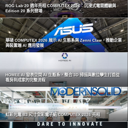
ROG Lab 20 週年亮相 COMPUTEX 2026：沉浸式電競體驗與
Edition 20 系列登場
華碩 COMPUTEX 2026 展示 AI 生態系與 Zenni Claw，推動企業
與裝置端 AI 應用發展
HOMEE AI 發表空間 AI 生態系，整合 3D 掃描與數位孿生打造從
看房到成家的完整流程
虹彩光電 B3 尺寸全彩電子紙 COMPUTEX 2026 亮相