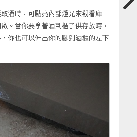
要取酒時，可點亮內部燈光來觀看庫
開啟。當你要拿著酒到櫃子供存放時，
外，你也可以伸出你的腳到酒櫃的左下