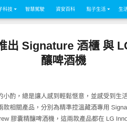
子科技
智慧駕駛
資安百科
點子生活
生
 Signature 酒櫃 與 L
釀啤酒機
的小酌，總是讓人感到輕鬆愜意，並感受到生活
款相關產品，分別為精準控溫藏酒專用 Signatu
Brew 膠囊精釀啤酒機，這兩款產品都在 LG InnoF