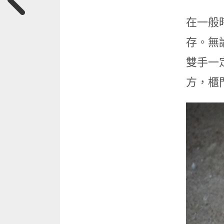
在一般
存。無
雙手一
方，櫃