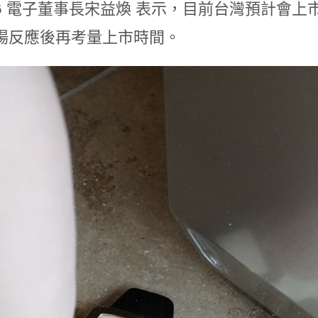
G 電子董事長宋益煥 表示，目前台灣預計會上市一
場反應後再考量上市時間。