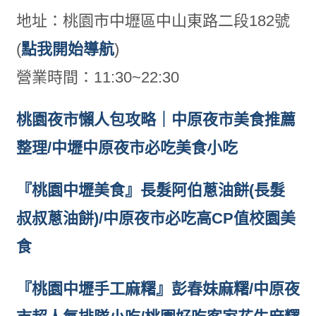
地址：桃園市中壢區中山東路二段182號
(
點我開始導航
)
營業時間：11:30~22:30
桃園夜市懶人包攻略｜中原夜市美食推薦
整理/中壢中原夜市必吃美食小吃
『桃園中壢美食』長髮阿伯蔥油餅(長髮
叔叔蔥油餅)/中原夜市必吃高CP值校園美
食
『桃園中壢手工麻糬』彭春妹麻糬/中原夜