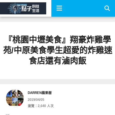
『桃園中壢美食』翔豪炸雞學
苑/中原美食學生超愛的炸雞速
食店還有滷肉飯
DARREN蘋果樹
2019/04/05
瀏覽：2,640 人次