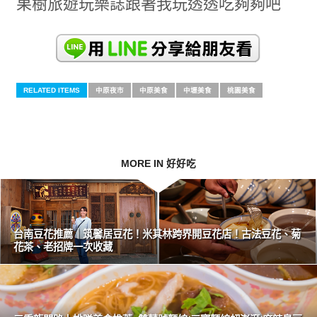
果樹旅遊玩樂誌跟著我玩透透吃夠夠吧
RELATED ITEMS
中原夜市
中原美食
中壢美食
桃園美食
MORE IN 好好吃
台南豆花推薦｜筑馨居豆花！米其林跨界開豆花店！古法豆花、菊
花茶、老招牌一次收藏