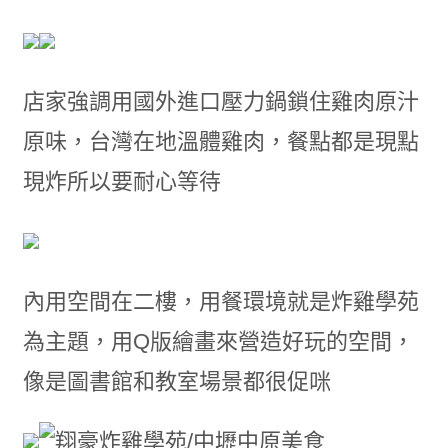
店家強調用國外進口壓力鍋鎖住雞肉原汁
原味
，
台灣在地溫體雞肉
，
餐點都是現點
現炸所以要耐心等待
內用空間在二樓
，用餐環境就是
炸雞學苑
為主題
，
用Q版繪畫來營造好玩的空間
，
像是圖書館和教室場景都很促咪