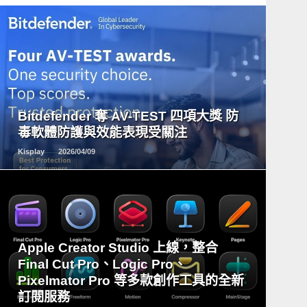
READ
MORE
Bitdefender 奪 AV-TEST 四項大獎 防
毒軟體防護與效能表現受關注
Kisplay
2026/04/09
READ
Apple Creator Studio 上線，整合
MORE
Final Cut Pro、Logic Pro、
Pixelmator Pro 等多款創作工具的全新
訂閱服務