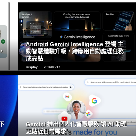
READ
MORE
Android Gemini Intelligence 登場 主
，
動智慧體驗升級，跨應用自動處理任務
成亮點
Kisplay
2026/05/17
READ
MORE
下
Gemini 推出個人化智慧服務 讓 AI 助理
更貼近日常需求