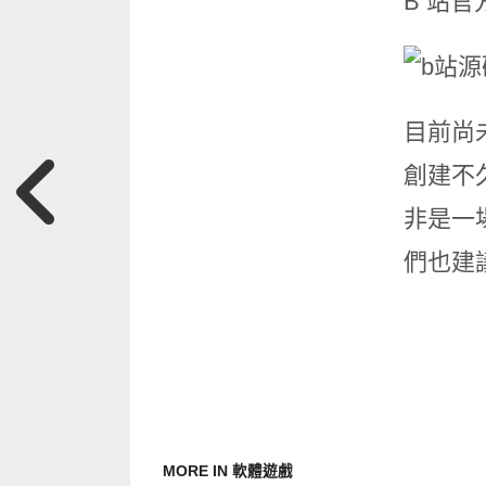
B 站官
目前尚未
創建不
非是一
們也建
MORE IN 軟體遊戲