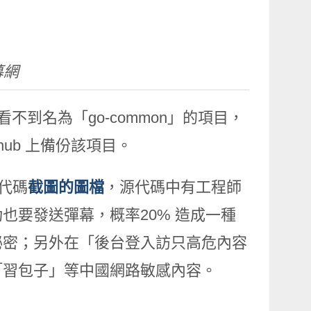
幕網
看不到名為「go-common」的項目，
ub 上備份該項目。
源代碼
截圖的圖檔
，源代碼中有工程師
也要發送彈幕，概率20% 造成一種
秘密；另外在「後台登入訪只高危內容
「習包子」等中國網路敏感內容。