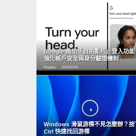
READ
MORE
Google 推出「自拍影片」登入功能
強化帳戶安全與身分驗證機制
Kisplay
2026/07/29
READ
MORE
Windows 滑鼠游標不見怎麼辦？按
Ctrl 快速找回游標