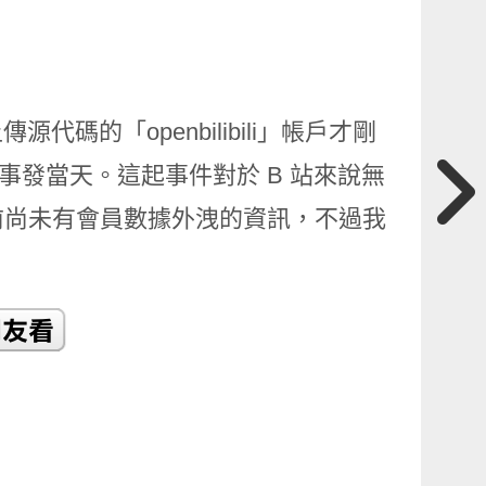
碼的「openbilibili」帳戶才剛
日事發當天。這起事件對於 B 站來說無
前尚未有會員數據外洩的資訊，不過我