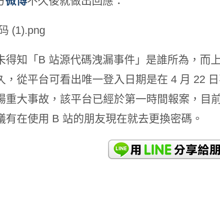
方
微博
不久後就做出回應：
得知「B 站源代碼洩漏事件」是誰所為，而上傳源代
久，從平台可看出唯一登入日期是在 4 月 22 
場重大事故，該平台已經於第一時間報案，目
議有在使用 B 站的朋友現在就去更換密碼。