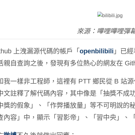
來源：嗶哩嗶哩彈
ithub 上洩漏源代碼的帳戶「
openbilibili
」已經
活親自查詢之後，發現有多位熱心的網友在 Gith
我一樣非工程師，這裡有 PTT 鄉民從 B 站
中文註釋了解代碼內容，其中像是「抽獎不成功
中獎的假象」、「作弊播放量」等不可明說的
查內容」中，顯示「習影帝」、「習中央」、