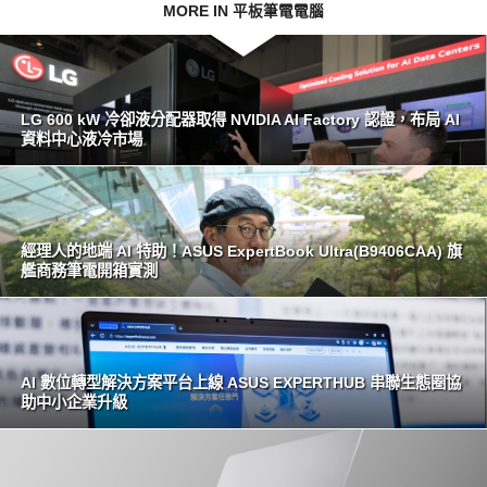
MORE IN 平板筆電電腦
LG 600 kW 冷卻液分配器取得 NVIDIA AI Factory 認證，布局 AI
資料中心液冷市場
經理人的地端 AI 特助！ASUS ExpertBook Ultra(B9406CAA) 旗
艦商務筆電開箱實測
AI 數位轉型解決方案平台上線 ASUS EXPERTHUB 串聯生態圈協
助中小企業升級