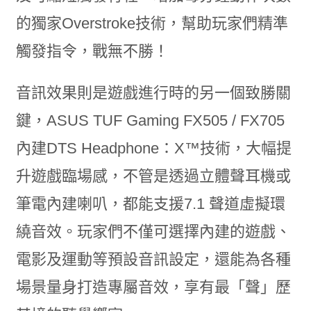
的獨家Overstroke技術，幫助玩家們精準
觸發指令，戰無不勝！
音訊效果則是遊戲進行時的另一個致勝關
鍵，ASUS TUF Gaming FX505 / FX705
內建DTS Headphone：X™技術，大幅提
升遊戲臨場感，不管是透過立體聲耳機或
筆電內建喇叭，都能支援7.1 聲道虛擬環
繞音效。玩家們不僅可選擇內建的遊戲、
電影及運動等
預設音訊設定，還能為各種
場景量身打造專屬音效，享有最「聲」歷