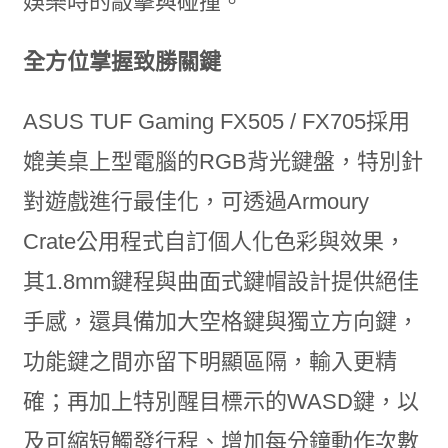
娛樂時的敲擊與碰撞。
全方位掌握致勝關鍵
ASUS TUF Gaming FX505 / FX705採用
媲美桌上型電腦的RGB背光鍵盤，特別針
對遊戲進行最佳化，可透過Armoury
Crate公用程式自訂個人化色彩與效果，
其1.8mm鍵程與曲面式鍵帽設計提供絕佳
手感，還具備加大空格鍵與獨立方向鍵，
功能鍵之間亦留下明顯區隔，輸入更精
確；再加上特別醒目標示的WASD鍵，以
及可縮短觸發行程、增加每分鐘動作次數