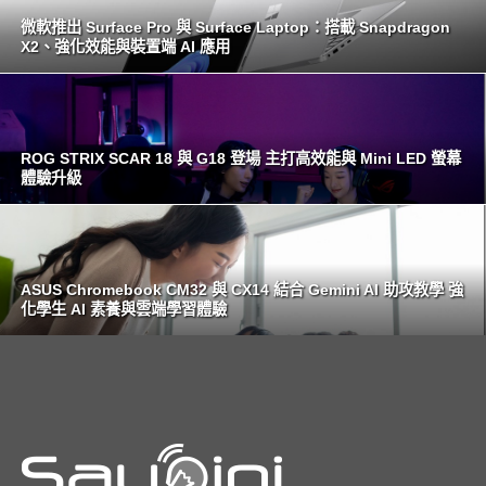
微軟推出 Surface Pro 與 Surface Laptop：搭載 Snapdragon
X2、強化效能與裝置端 AI 應用
ROG STRIX SCAR 18 與 G18 登場 主打高效能與 Mini LED 螢幕
體驗升級
ASUS Chromebook CM32 與 CX14 結合 Gemini AI 助攻教學 強
化學生 AI 素養與雲端學習體驗