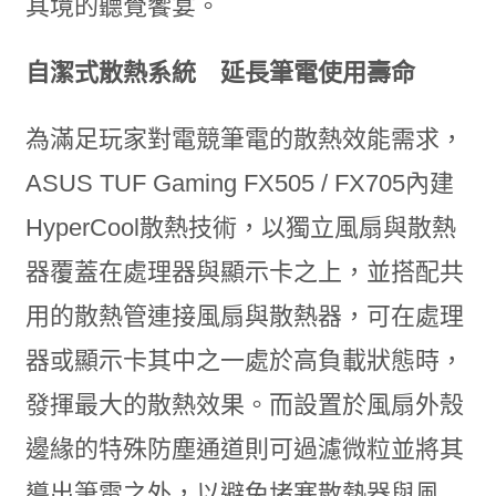
其境的聽覺饗宴。
自潔式散熱系統 延長筆電使用壽命
為滿足玩家對電競筆電的散熱效能需求，
ASUS TUF Gaming FX505 / FX705內建
HyperCool散熱技術，以獨立風扇與散熱
器覆蓋在處理器與顯示卡之上，並搭配共
用的散熱管連接風扇與散熱器，可在處理
器或顯示卡其中之一處於高負載狀態時，
發揮最大的散熱效果。而設置於風扇外殼
邊緣的特殊防塵通道則可過濾微粒並將其
導出筆電之外，以避免堵塞散熱器與風