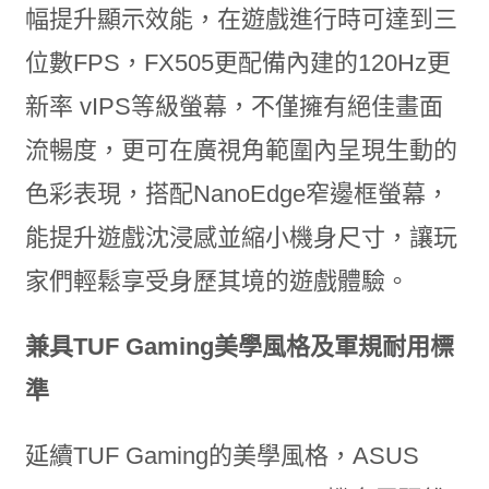
幅提升顯示效能，在遊戲進行時可達到三
位數FPS，FX505更配備內建的120Hz更
新率 vIPS等級螢幕，不僅擁有絕佳畫面
流暢度，更可在廣視角範圍內呈現生動的
色彩表現，搭配NanoEdge窄邊框螢幕，
能提升遊戲沈浸感並縮小機身尺寸，讓玩
家們輕鬆享受身歷其境的遊戲體驗。
兼具TUF Gaming美學風格及軍規耐用標
準
延續TUF Gaming的美學風格，ASUS