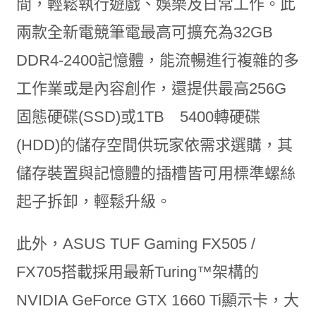
間，輕鬆執行遊戲、娛樂及日常工作。此
兩款全新電競筆電最高可擴充為32GB
DDR4-2400記憶體，能流暢進行複雜的多
工作業或是內容創作，還提供最高256G
固態硬碟(SSD)或1TB 5400轉硬碟
(HDD)的儲存空間供玩家依需求選購，其
儲存裝置與記憶體的插槽皆可用標準螺絲
起子拆卸，輕鬆升級。
此外，ASUS TUF Gaming FX505 /
FX705搭載採用最新Turing™架構的
NVIDIA GeForce GTX 1660
Ti顯示卡，大