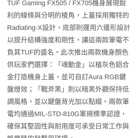
TUF Gaming FX505 / FX705機身展現銳
利的線條與分明的棱角，上蓋採用獨特的
Radiating-X設計，底部則運用六邊形設計
以提升結構強度和剛性，讓這兩款筆電不
負其TUF的盛名。此次推出兩款機身顏色
供玩家們選擇：「魂動金」以槍灰色鋁合
金打造機身上蓋，並可自訂Aura RGB鍵
盤燈效；「戰斧黑」則以暗黑外觀保持低
調風格，並以鍵盤背光加以點綴。兩款筆
電均通過MIL-STD-810G軍規標準認證，
確保其堅固性與耐用度可承受日常工作與