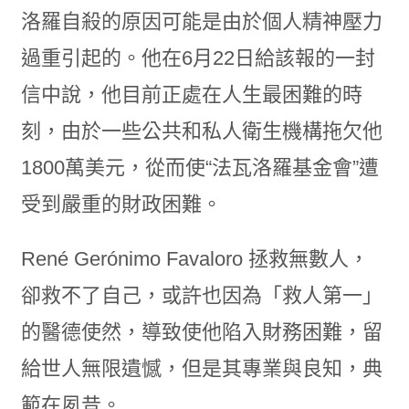
洛羅自殺的原因可能是由於個人精神壓力
過重引起的。他在6月22日給該報的一封
信中說，他目前正處在人生最困難的時
刻，由於一些公共和私人衛生機構拖欠他
1800萬美元，從而使“法瓦洛羅基金會”遭
受到嚴重的財政困難。
René Gerónimo Favaloro 拯救無數人，
卻救不了自己，或許也因為「救人第一」
的醫德使然，導致使他陷入財務困難，留
給世人無限遺憾，但是其專業與良知，典
範在夙昔。