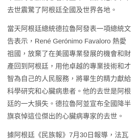
去世震驚了阿根廷全國及世界各地。
當天阿根廷總統德拉魯阿發表一項總統文
告表示，René Gerónimo Favaloro 熱愛
祖國，放棄了在美國專業發展的機會和財
產回到阿根廷，用他卓越的專業技術和才
智為自己的人民服務，將畢生的精力獻給
科學研究和心臟病患者。他的去世是阿根
廷的一大損失。德拉魯阿並宣布全國降半
旗哀悼這位傑出的心臟病專家的去世。
據阿根廷《民族報》7月30日報導，法瓦