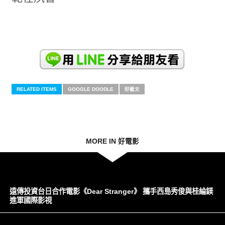
RELATED ITEMS
GOOGLE DOODLE
好藝文
MORE IN 好電影
遠傳投資台日合作電影《Dear Stranger》 攜手西島秀俊與桂綸鎂
進軍國際影視