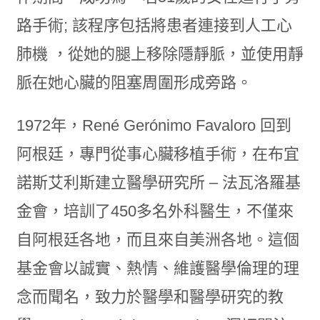
路手術; 該程序包括將患者連接到人工心
肺機 ，從她的腿上移除隱靜脈，並使用靜
脈在她心臟的阻塞周圍形成旁路。
1972年，René Gerónimo Favaloro 回到
阿根廷，專門從事心臟移植手術，在布宜
諾斯艾利斯建立醫學研究所 – 法瓦洛羅基
金會，培訓了450多名外科醫生，不僅來
自阿根廷各地，而且來自美洲各地。這個
基金會以誠實、熱情、維護醫學倫理的理
念而聞名，致力於醫學和醫學研究的教