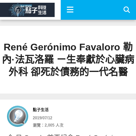
René Gerónimo Favaloro 勒
內·法瓦洛羅 ㄧ生奉獻於心臟病
外科 卻死於債務的一代名醫
點子生活
2019/07/12
瀏覽：2,005 人次