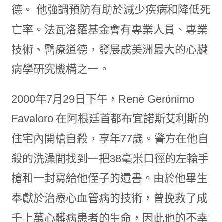
德。 他強調預防有助於減少疾病和降低死
亡率。法瓦洛羅基金會有專業人員、專業
技術、醫療道德，發展成美洲最大的心臟
病學研究機構之一。
2000年7月29日下午，René Gerónimo
Favaloro 在阿根廷首都布宜諾斯艾利斯的
住宅內開槍自殺，享年77歲。警方在他自
殺的洗澡間找到一把38毫米口徑的左輪手
槍和一封寫給他侄子的遺書。由於他畢生
奉獻於治療心血管病的技術，曾挽救了成
千上萬心髒病患者的生命，因此他的不幸