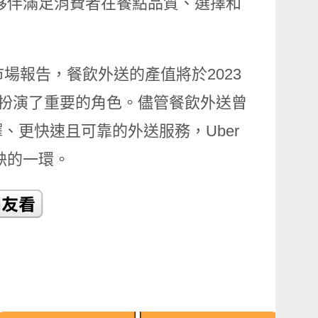
夥伴滿足消費者在餐點品質、選擇和
場報告，餐飲外送的產值將於2023
也扮演了重要的角色。儘管餐飲外送曾
、更快速且可靠的外送服務，Uber
缺的一環。