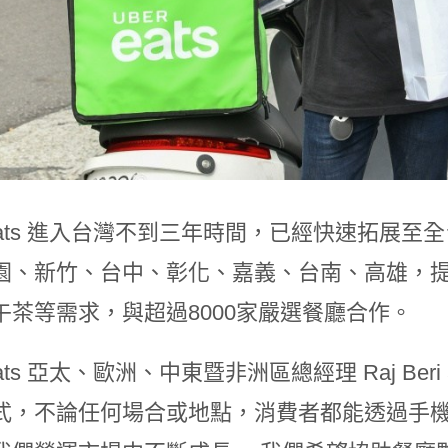
r Eats 進入台灣不到三年時間，已經快速拓展
園、新竹、台中、彰化、嘉義、台南、高雄，提供
午茶等需求，與超過8000家嚴選餐廳合作。
 Eats 亞太、歐洲、中東暨非洲區總經理 Raj Ber
式，不論任何場合或地點，消費者都能透過手