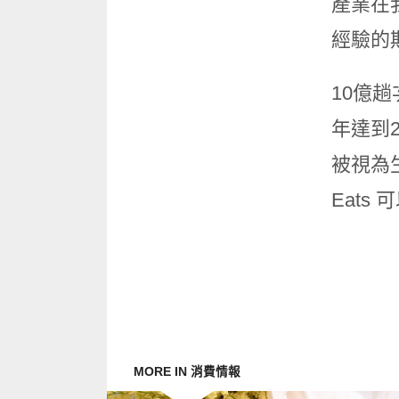
產業在
經驗的
10億
年達到
被視為
Eat
MORE IN 消費情報