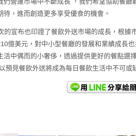
我們營運市場中不斷成長 ，我們希望協助餐廳
期待，進而創造更多享受優食的機會。
趟次的宣布也印證了餐飲外送市場的成長，根據市
210億美元，對中小型餐廳的發展和業績成長
生活中偶而的小奢侈，透過提供更好的餐點選擇
s 可以預見餐飲外送將成為每日餐飲生活中不可或