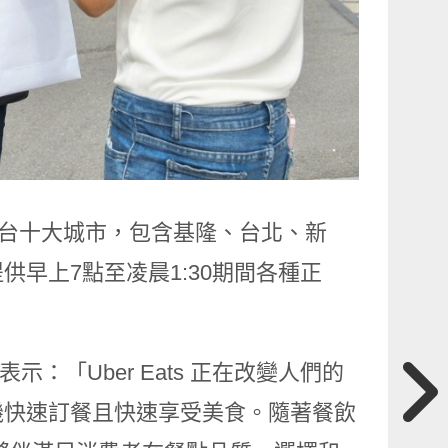
至全台十大城市，包含基隆、台北、新
早上7點至凌晨1:30期間各種正
i 表示：「Uber Eats 正在改變人們的
機快速訂餐且快速享受美食。隨著餐飲