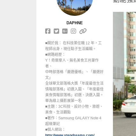
DAPHNE
■關於我： 在科技業任職 12 年，工
程師出身，現任點子生活編輯。
■網路經歷：
Y！奇摩摩人、無名美食王共筆作
者、
中時部落格「嚴選優格」、「嚴選好
文」
全球華文部落格大獎「年度最佳生活
情報部落格」初選入圍、「年度最佳
美食情報部落格」初選、決選入圍。
華為線上攝影展第一名
■主題：3C科技、設計小物、旅遊、
美食、生活觀點
■著作：Samsung GALAXY Note 4
超級筆記
■個人網站：
http://www.stepdreams.com/