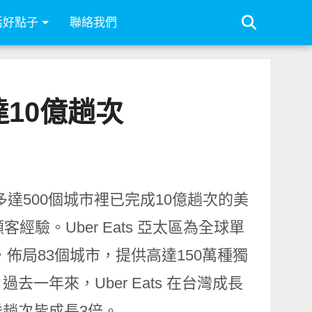
活好點子
聯絡我們
達10億趟次
球多達500個城市裡已完成10億趟次的美
驗。Uber Eats 亞太區為全球單
，佈局83個城市，提供高達150萬種獨
年來，Uber Eats 在台灣成長
趟次皆成長3倍。