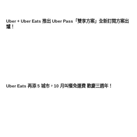
軟體遊戲
Uber + Uber Eats 推出 Uber Pass「雙享方案」全新訂閱方案出
爐！
軟體遊戲
Uber Eats 再添 5 城市，10 月叫餐免運費 歡慶三週年！