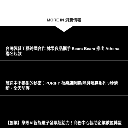
MORE IN 消費情報
台灣製鞋工藝跨國合作 林果良品攜手 Beara Beara 推出 Athena
聯名包款
旅途中不狼狽的秘密：PURIFY 蓓樂膚防曬/除臭噴霧系列 3秒清
新、全天防護
【創業】樂思AI智能電子發票超給力！商務中心協助企業數位轉型