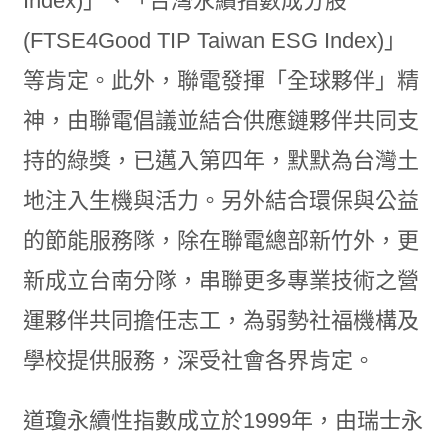
Index)」、「台灣永續指數成分股
(FTSE4Good TIP Taiwan ESG Index)」
等肯定。此外，聯電發揮「全球夥伴」精
神，由聯電倡議並結合供應鏈夥伴共同支
持的綠獎，已邁入第四年，默默為台灣土
地注入生機與活力。另外結合環保與公益
的節能服務隊，除在聯電總部新竹外，更
新成立台南分隊，串聯更多專業技術之營
運夥伴共同擔任志工，為弱勢社福機構及
學校提供服務，深受社會各界肯定。
道瓊永續性指數成立於1999年，由瑞士永