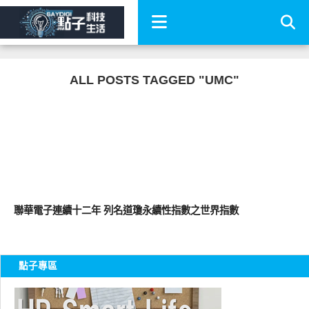
ALL POSTS TAGGED "UMC"
消費情報
聯華電子連續十二年 列名道瓊永續性指數之世界指數
點子專區