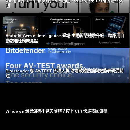
Google 推出「自拍影片」登入功能，強化帳戶安全與身分驗證機
制
Android Gemini Intelligence 登場 主動智慧體驗升級，跨應用自
動處理任務成亮點
Bitdefender 奪 AV-TEST 四項大獎 防毒軟體防護與效能表現受關
注
Windows 滑鼠游標不見怎麼辦？按下 Ctrl 快速找回游標