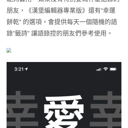
朋友，《漢堡編輯器專業版》還有“幸運
餅乾” 的選項，會提供每天一個隨機的語
錄”籤詩” 讓語錄控的朋友們參考使用。