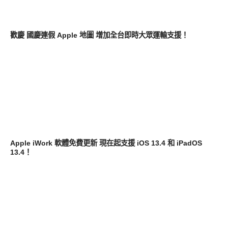
軟體遊戲
歡慶 國慶連假 Apple 地圖 增加全台即時大眾運輸支援！
軟體遊戲
Apple iWork 軟體免費更新 現在起支援 iOS 13.4 和 iPadOS
13.4！