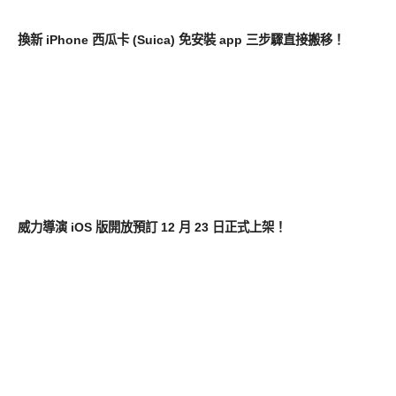
軟體遊戲
換新 iPhone 西瓜卡 (Suica) 免安裝 app 三步驟直接搬移！
軟體遊戲
威力導演 iOS 版開放預訂 12 月 23 日正式上架！
軟體遊戲