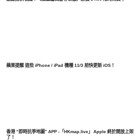
軟體遊戲
蘋果提醒 這些 iPhone / iPad 機種 11/3 前快更新 iOS！
軟體遊戲
香港 “即時抗爭地圖” APP -「HKmap.live」 Apple 終於開放上架
了！