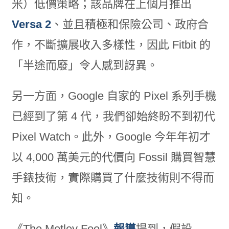
米）低價策略；該品牌在上個月推出
Versa 2
、並且積極和保險公司、政府合
作，不斷擴展收入多樣性，因此 Fitbit 的
「半途而廢」令人感到訝異。
另一方面，Google 自家的 Pixel 系列手機
已經到了第 4 代，我們卻始終盼不到初代
Pixel Watch。此外，Google 今年年初才
以 4,000 萬美元的代價向 Fossil 購買智慧
手錶技術，實際購買了什麼技術則不得而
知。
《The Motley Fool》
報導
提到，假設