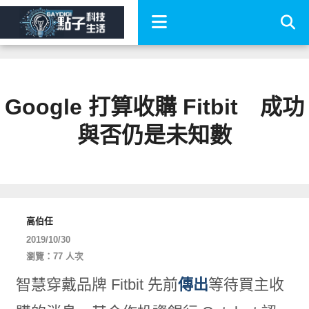
Google 打算收購 Fitbit 成功
與否仍是未知數
高伯任
2019/10/30
瀏覽：77 人次
智慧穿戴品牌 Fitbit 先前
傳出
等待買主收