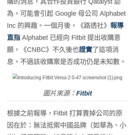
購的消息，其合作投資銀行 Qatalyst 認
為，可能會引起 Google 母公司 Alphabet
Inc 的興趣。一個月後，《路透社》
報導
直指
Alphabet 已經向 Fitbit 提出收購意
願，《CNBC》不久後也
證實
了這項消
息，不過該收購案是否成功仍是未知數。
圖片來源：
Fitbit
根據之前報導，Fitbit 打算賣掉公司的原
因在於：無法抵禦中國品牌（如華為、小