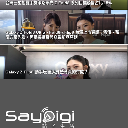
台灣三星摺疊手機策略曝光 Z Fold8 系列目標銷售占比 15%
Galaxy Z Fold8 Ultra、Fold8、Flip8 台灣上市資訊：售價、預
購方案先看，再掌握摺疊與穿戴新品亮點
Galaxy Z Flip8 動手玩 更大外螢幕真的有感？